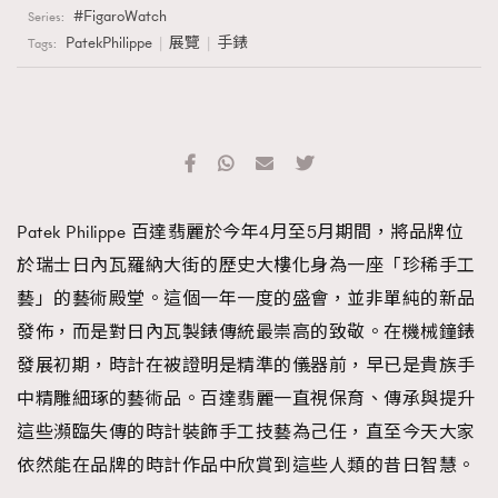
FigaroWatch
Series:
PatekPhilippe
展覽
手錶
Tags:
Patek Philippe 百達翡麗於今年4月至5月期間，將品牌位
於瑞士日內瓦羅納大街的歷史大樓化身為一座「珍稀手工
藝」的藝術殿堂。這個一年一度的盛會，並非單純的新品
發佈，而是對日內瓦製錶傳統最崇高的致敬。在機械鐘錶
發展初期，時計在被證明是精準的儀器前，早已是貴族手
中精雕細琢的藝術品。百達翡麗一直視保育、傳承與提升
這些瀕臨失傳的時計裝飾手工技藝為己任，直至今天大家
依然能在品牌的時計作品中欣賞到這些人類的昔日智慧。