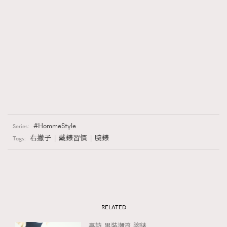
HommeStyle
Series:
右撇子
戴錶習慣
腕錶
Tags:
RELATED
專訪
男裝潮流
腕錶