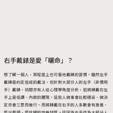
右手戴錶是愛「曬命」？
想了解一個人，某程度上也可看他戴錶的習慣。雖然左手
戴錶是約定俗成的戴法，但針對大部分人的左手（非慣用
手）戴錶，坊間亦有人從心理學角度分析，若將錶戴在左
手上是低調、內斂的體現，這些人做事會比較穩妥、做決
定亦會三思而後行。而將錶戴在右手的人多數會有激進、
愛出風頭、愛炫耀的性格特質。這因為右手作為大部分人