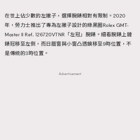
在世上佔少數的左撇子，選擇腕錶相對有限制。2020
年，勞力士推出了專為左撇子設計的綠黑圈Rolex GMT-
Master ll Ref. 126720VTNR「左冠」腕錶。細看腕錶上鏈
錶冠移至左側，而日曆窗與小窗凸透鏡移至9時位置，不
是傳統的3時位置。
Advertisement