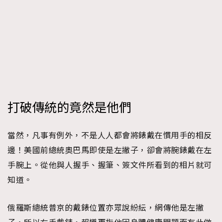
打破傳統的竟然是他們
當然，凡事有例外，不是人人都會將錶戴在慣用手的相反
邊！美國前總統奧巴馬即使是左撇子，卻會將腕錶戴在左
手腕上。從他與人握手、握筆、簽文件所看到的相片就可
知道。
俄羅斯總統普京的戴錶位置亦眾說紛紜，網傳他是左撇
TRENDING