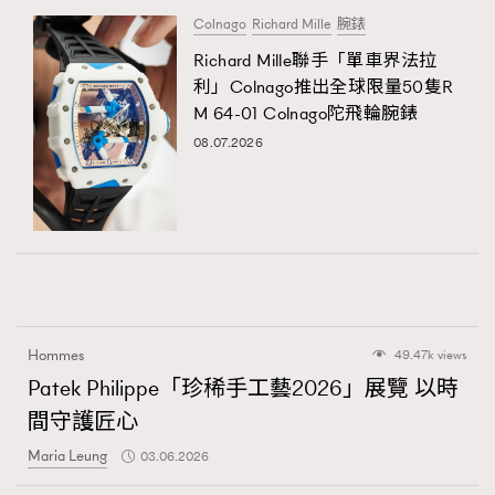
Colnago
Richard Mille
腕錶
Richard Mille聯手「單車界法拉
利」Colnago推出全球限量50隻R
M 64-01 Colnago陀飛輪腕錶
08.07.2026
Hommes
49.47k views
Patek Philippe「珍稀手工藝2026」展覽 以時
間守護匠心
Maria Leung
03.06.2026