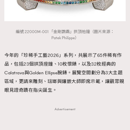
編號 22000M-001 「金剛鸚鵡」拱頂枱鐘（圖片來源：
Patek Philippe）
今年的「珍稀手工藝2026」系列，共展示了65件稀有作
品，包括23個拱頂座鐘、10枚懷錶，以及32枚經典的
Calatrava與Golden Ellipse腕錶。展覽空間劃分為3大主題
區域，更請來雕刻、琺瑯與鑲嵌大師即席示範，讓觀眾親
眼見證奇蹟在指尖誕生。
Advertisement