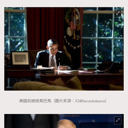
美國前總統奧巴馬（圖片來源：IG@barackobama）