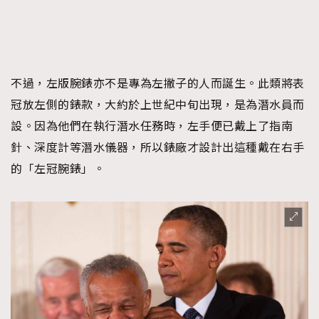
不過，左版腕錶亦不是專為左撇子的人而誕生。​​此類將表
冠放左側的錶款，大約於上世紀中旬出現，是為潛水員而
設。因為他們在執行潛水任務時，左手便已戴上了指南
針、深度計等潛水儀器，所以錶廠才設計出這種戴在右手
的「左冠腕錶」。