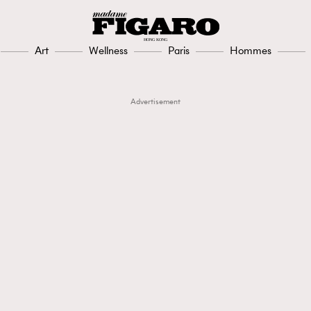
Art
Wellness
Paris
Hommes
Advertisement