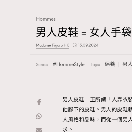
Hommes
男人皮鞋 = 女人
Fashion
Madame Figaro HK
15.09.2024
Art
HommeStyle
保養
男
Series:
Tags:
Wellness
男人皮鞋｜正所謂「人靠衣
他腳下的皮鞋。男人的皮鞋
Paris
人風格和品味，而從一個男
求。