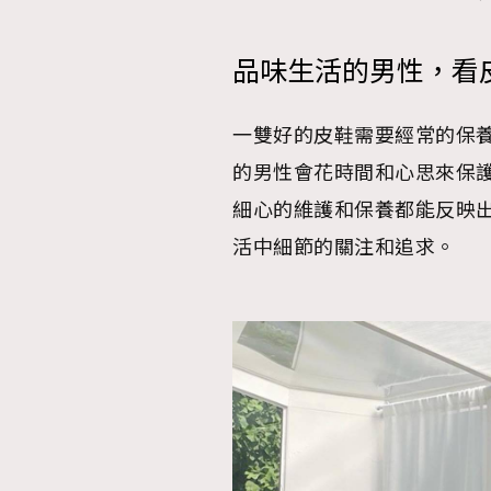
品味生活的男性，看
一雙好的皮鞋需要經常的保
的男性會花時間和心思來保
細心的維護和保養都能反映
活中細節的關注和追求。