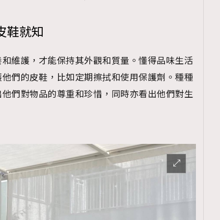
皮鞋就知
養和維護，才能保持其外觀和質量。懂得品味生活
護他們的皮鞋，比如定期擦拭和使用保護劑。種種
出他們對物品的尊重和珍惜，同時亦看出他們對生