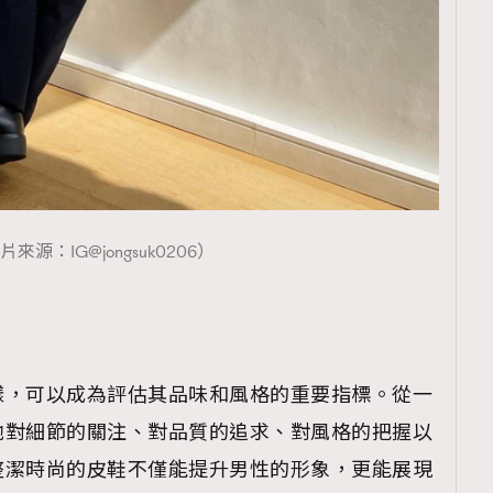
覽(
nmg.com.hk/privacy
) 閱讀本
資訊，本人同意新傳媒集團使用
片來源：IG@jongsuk0206）
樣，可以成為評估其品味和風格的重要指標。從一
他對細節的關注、對品質的追求、對風格的把握以
整潔時尚的皮鞋不僅能提升男性的形象，更能展現