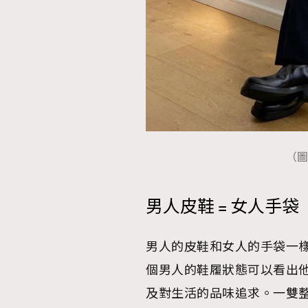
本人已詳閱並同意遵守本文列明條款及細則。 請瀏
公司的私隱政策聲明。
本人願意接收新傳媒集團的最新消息及其他宣傳
本人的個人資料於任何推廣用途。
（圖
男人皮鞋 = 女人手袋
男人的皮鞋和女人的手袋一
個男人的鞋履狀態可以看出
及對生活的品味追求。一雙