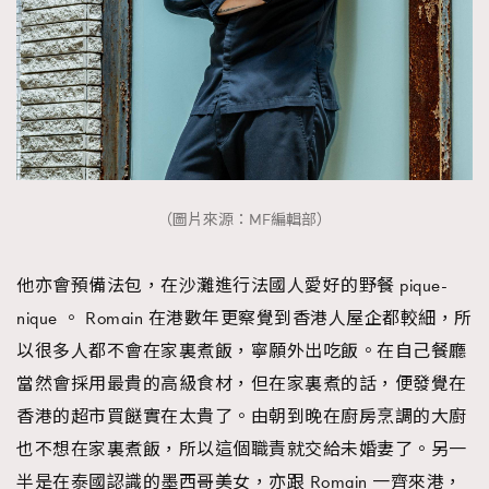
（圖片來源：MF編輯部）
他亦會預備法包，在沙灘進行法國人愛好的野餐 pique-
nique 。 Romain 在港數年更察覺到香港人屋企都較細，所
以很多人都不會在家裏煮飯，寧願外出吃飯。在自己餐廳
當然會採用最貴的高級食材，但在家裏煮的話，便發覺在
香港的超市買餸實在太貴了。由朝到晚在廚房烹調的大廚
也不想在家裏煮飯，所以這個職責就交給未婚妻了。另一
半是在泰國認識的墨西哥美女，亦跟 Romain 一齊來港，