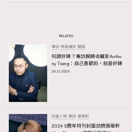
RELATED
專訪
男裝潮流
腕錶
何謂好錶？專訪腕錶收藏家Antho
ny Tsang：自己喜歡的，就是好錶
29.12.2025
封面人物
專訪
張敬軒
2024 5周年特刊封面訪問張敬軒