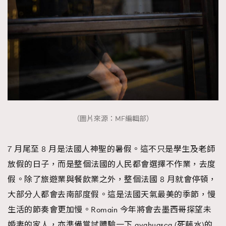
（圖片來源：MF編輯部）
7 月尾至 8 月是法國人神聖的暑假。這不只是學生及老師
放假的日子，而是整個法國的人民都會選擇不作業，去度
假。除了旅遊業與餐飲業之外，整個法國 8 月就會停頓，
大部分人都會去南部度假。這是法國天氣最美的季節，慢
生活的節奏會更加慢。Romain 今年將會去墨西哥探望未
婚妻的家人，亦準備嘗試體驗一下 ayahuasca (死藤水)的