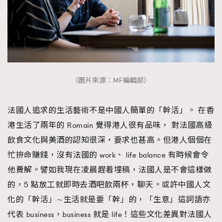
（圖片來源：MF編輯部）
法國人追求的生活藝術不是中國人簡單的「幹活」。 在香
港生活了兩年的 Romain 覺得港人很有品味， 對法國高級
飲食文化與美酒的認知很深，要求也甚高。但港人個個在
忙拚命賺錢，沒有法國的 work、 life balance 有時候會令
他費解。譬如我現在凌晨趕着埋稿，法國人是不會這樣做
的，5 點放工就即時去酒吧飲兩杯，聊天。或許中國人文
化的「幹活」∼生活就是要「幹」的，「生意」這詞語亦
代表 business，business 就是 life！這些文化差異對法國人