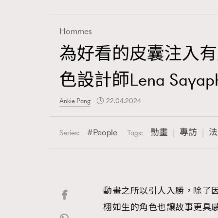
Hommes
為好看的皮囊注入有
Fashion
色設計師Lena Sayap
Art
Ankie Pang
22.04.2024
People
動畫
專訪
法
Series:
Tags:
Wellness
動畫之所以引人入勝，除了
Paris
栩如生的角色也讓故事更具