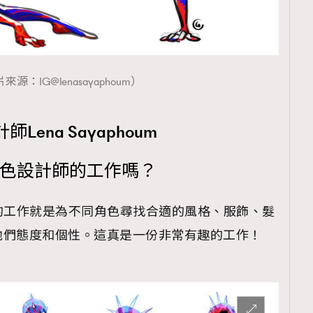
來源：IG@lenasayaphoum）
ena Sayaphoum
角色設計師的工作嗎？
的工作就是為不同角色尋找合適的風格、服飾、髮
他們態度和個性。這真是一份非常有趣的工作！