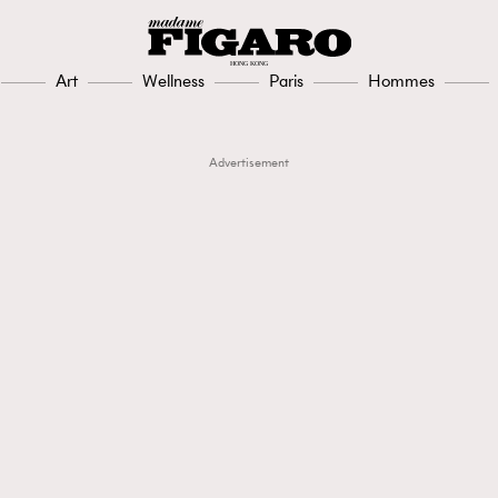
Art
Wellness
Paris
Hommes
Advertisement