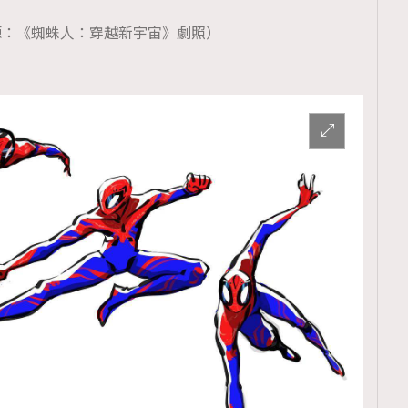
源：《蜘蛛人：穿越新宇宙》劇照）