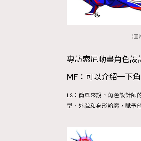
（圖片
專訪索尼動畫角色設計師L
MF：可以介紹一下
LS：簡單來說，角色設計師
型、外貌和身形輪廓，賦予