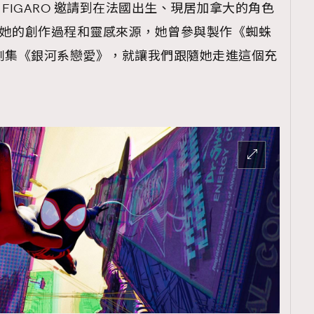
 FIGARO 邀請到在法國出生、現居加拿大的角色
oum 分享她的創作過程和靈感來源，她曾參與製作《蜘蛛
ix 劇集《銀河系戀愛》，就讓我們跟隨她走進這個充