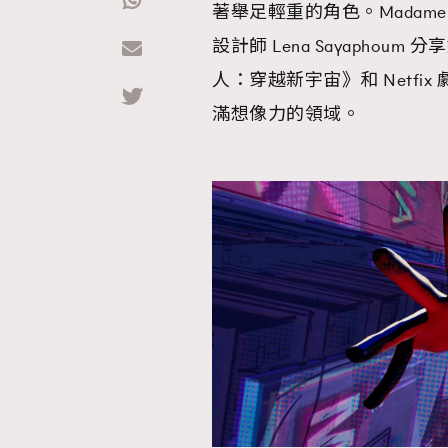
著舉足輕重的角色。Madame
設計師 Lena Sayaph
Hommes
人：穿越新宇宙》和 Netf
滿想像力的領域。