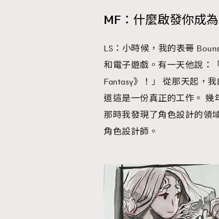
MF：什麼啟發你成
LS：小時候，我的表哥 Bou
本人已詳閱並同意遵守本文列明條款及細則。 請瀏
和電子遊戲。有一天他說：「我
公司的私隱政策聲明。
本人願意接收新傳媒集團的最新消息及其他宣傳
Fantasy》！」 從那天
本人的個人資料於任何推廣用途。
道這是一份真正的工作。 幾
那時我發現了角色設計的領
角色設計師。