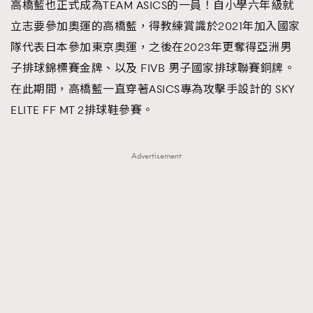
高橋藍也正式成為TEAM ASICS的一員！自小學六年級就
立志要參加奧運的高橋藍，得教練賞識於2021年加入國家
隊代表日本參加東京奧運，之後在2023年更奪得亞洲男
子排球錦標賽金牌、以及 FIVB 男子國家排球聯賽銅牌。
在此期間，高橋藍一直穿著ASICS專為攻擊手設計的 SKY
ELITE FF MT 2排球鞋參賽。
Advertisement