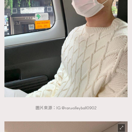
圖片來源：IG @ran.volleyball0902