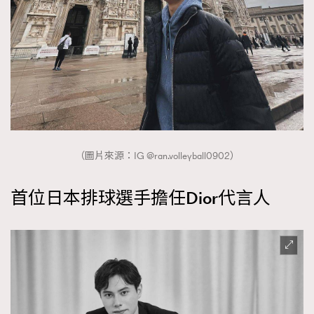
（圖片來源：IG @ran.volleyball0902）
首位日本排球選手擔任Dior代言人