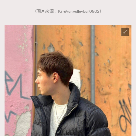
（圖片來源：IG @ran.volleyball0902）