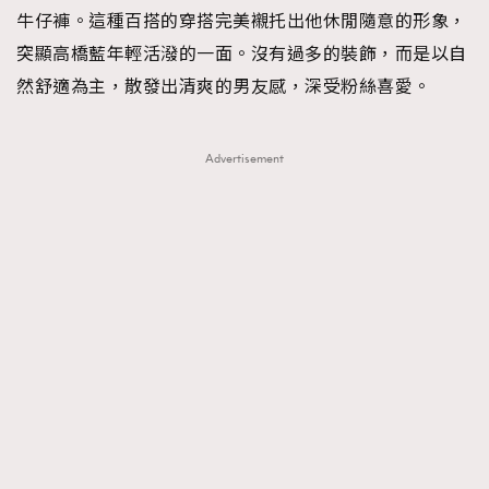
牛仔褲。這種百搭的穿搭完美襯托出他休閒隨意的形象，
突顯高橋藍年輕活潑的一面。沒有過多的裝飾，而是以自
然舒適為主，散發出清爽的男友感，深受粉絲喜愛。
Advertisement