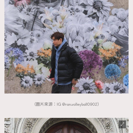
（圖片來源：IG @ran.volleyball0902）