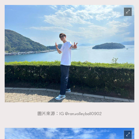
圖片來源：IG @ran.volleyball0902