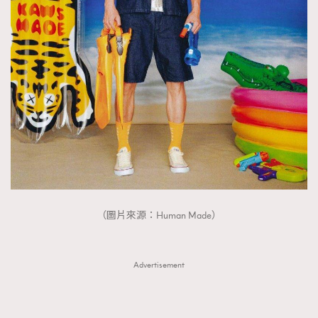
（圖片來源：Human Made）
Advertisement