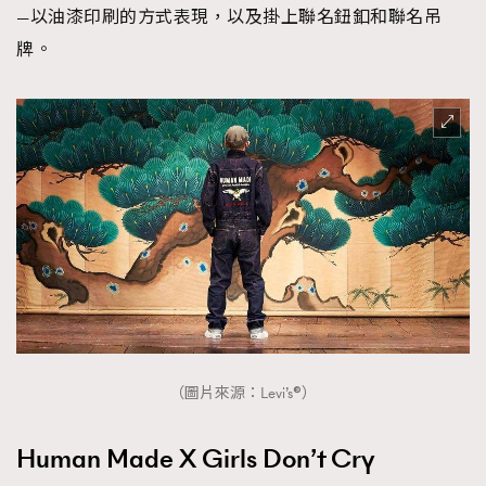
—以油漆印刷的方式表現，以及掛上聯名鈕釦和聯名吊
牌。
（圖片來源：Levi’s®）
Human Made X Girls Don’t Cry