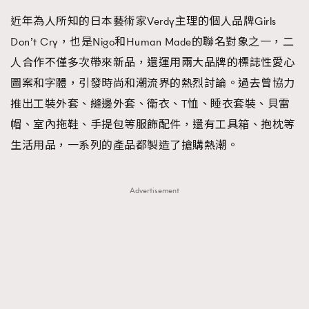
近年為人所知的日本藝術家Verdy主理的個人品牌Girls
Don’t Cry，也是Nigo和Human Made的聯名對象之一，二
人合作不僅多次帶來新品，還運用兩大品牌的標誌性愛心
圖案和字體，引發時尚和潮流界的熱烈討論。過去曾協力
推出工裝外套、縫邊外套、衛衣、T恤、睡衣套裝、貝雷
帽、室內拖鞋、手提包等服飾配件，還有工具箱、抱枕等
生活用品，一系列的產品都製造了搶購熱潮。
Advertisement