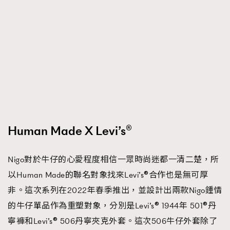
Human Made X Levi’s®
Nigo對於牛仔的心愛程度相信一眾時尚迷都一清二楚，所
以Human Made的聯名對象找來Levi’s®合作也是無可厚
非。這次系列在2022年春季推出，並設計出兩款Nigo鍾情
的牛仔單品作為重塑對象，分別是Levi’s® 1944年 501®丹
寧褲和Levi’s® 506丹寧夾克外套。這次506牛仔外套除了