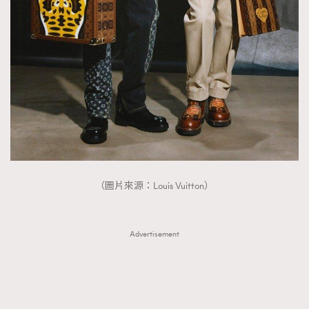
（圖片來源：Louis Vuitton）
Advertisement