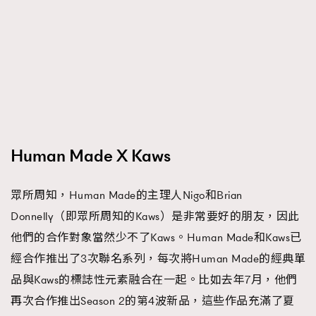
Human Made X Kaws
眾所周知，Human Made的主理人Nigo和Brian
Donnelly（即眾所周知的Kaws）是非常要好的朋友，因此
他們的合作對象當然少不了Kaws。Human Made和Kaws已
經合作推出了3次聯名系列，每次將Human Made的經典單
品與Kaws的標誌性元素融合在一起。比如去年7月，他們
再次合作推出Season 2的第4波新品，這些作品充滿了夏