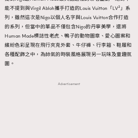
能不提到與Virgil Abloh攜手打造的Louis Vuitton「LV²」系
列，雖然這次是Nigo以個人名字與Louis Vuitton合作打造
的系列，但當中的單品不僅包含Nigo的丹寧美學，還將
Human Made標誌性老虎、鴨子的動物圖章、愛心圖案和
繽紛色彩呈現在飛行夾克外套、牛仔褲、行李箱、鞋履和
各種配飾之中，為帥氣的時裝風格展現另一玩味及童趣氛
圍。
Advertisement