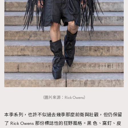
（圖片來源：Rick Owens）
本季系列，也許不似過去幾季那麼前衛與壯觀，但仍保留
了 Rick Owens 那份標誌性的狂野風格。黑 色、窩釘、皮