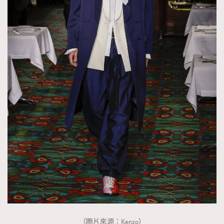
（圖片來源：Kenzo）