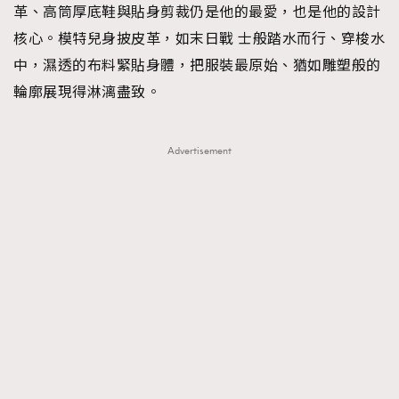
革、高筒厚底鞋與貼身剪裁仍是他的最愛，也是他的設計
核心。模特兒身披皮革，如末日戰 士般踏水而行、穿梭水
中，濕透的布料緊貼身體，把服裝最原始、猶如雕塑般的
輪廓展現得淋漓盡致。
Advertisement