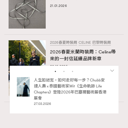
21.01.2026
2026春夏時裝周
CELINE
巴黎時裝周
2026春夏米蘭時裝周：Celine帶
來的一封信延續品牌新章
30.12.2025
袋小技
人生如迷宮，如何走好每一步？Chubb安
達人壽 x 泰國藝術家Wit《生命軌跡 Life
Chapters》登陸2026年巴塞爾藝術展香港
展會
27.03.2026