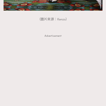
時裝心理學
2
當巨蟹座遇上處女座 Tyson Yoshi x 林家謙
煲劇日常
334
（圖片來源：Kenzo）
玩物壯志
1
Advertisement
本人已詳閱並同意遵守本文列明條款及細則。 請瀏覽
(
nmg.com.hk/privacy
) 閱讀本公司的私隱政策聲明。
本人願意接收新傳媒集團的最新消息及其他宣傳資訊，本人同意
新傳媒集團使用本人的個人資料於任何推廣用途。