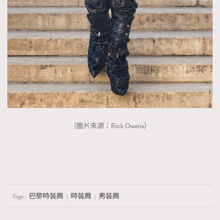
（圖片來源：Rick Owens）
巴黎時裝周
時裝周
男裝周
Tags: