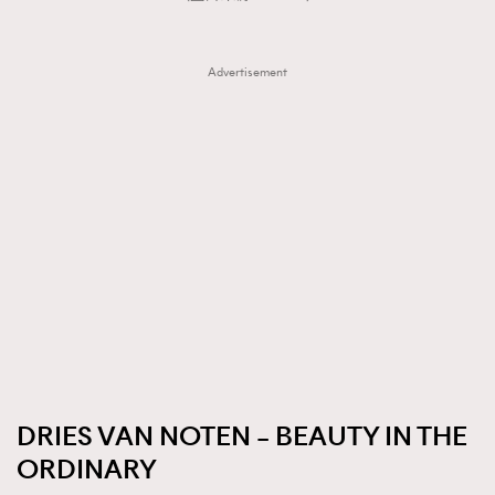
Advertisement
DRIES VAN NOTEN – BEAUTY IN THE
ORDINARY