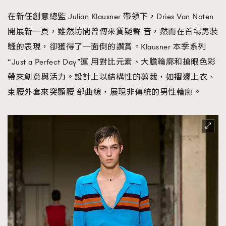
在新任創意總監 Julian Klausner 帶領下，Dries Van Noten
開展新一頁，雖然坊間曾傳來質疑聲 音，然而在首場男裝
騷的表現，卻獲得了一面倒的讚賞。Klausner 本季系列
“Just a Perfect Day”運 用對比元素、大膽輪廓和搶眼色彩
帶來創意與活力。設計上以結構性的剪裁，如褶邊上衣、
束腰外套來突顯腰 部曲線，展現非傳統的男性輪廓。