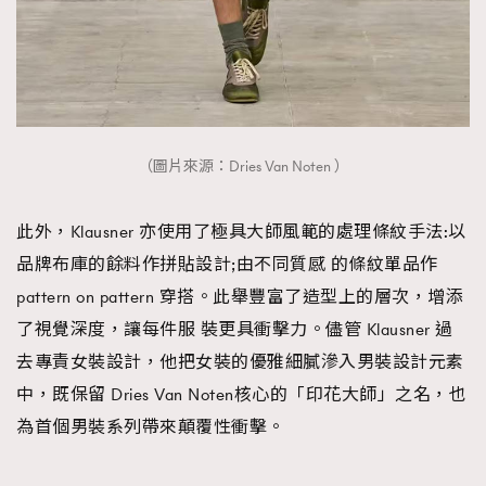
（圖片來源：Dries Van Noten ）
此外，Klausner 亦使用了極具大師風範的處理條紋手法:以
品牌布庫的餘料作拼貼設計;由不同質感 的條紋單品作
pattern on pattern 穿搭。此舉豐富了造型上的層次，增添
了視覺深度，讓每件服 裝更具衝擊力。儘管 Klausner 過
去專責女裝設計，他把女裝的優雅細膩滲入男裝設計元素
中，既保留 Dries Van Noten核心的「印花大師」之名，也
為首個男裝系列帶來顛覆性衝擊。