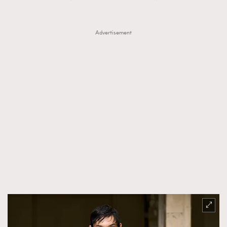
Advertisement
TRENDING