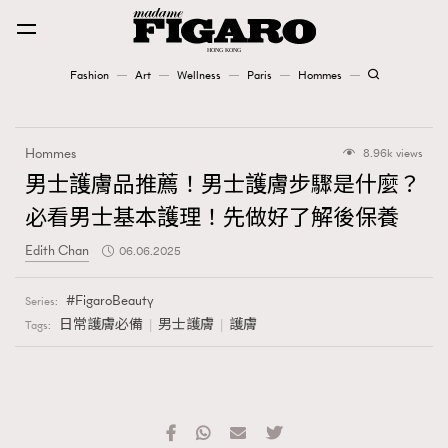
Fashion
Art
Wellness
Paris
Hommes
Fashion
Hommes
8.96k views
Art
男士護膚品推薦！男士護膚步驟是什麼？
必看男士基本護理！先做好了解後保養
Wellness
Edith Chan
06.06.2025
Karena Lam is On Our Cover
FigaroBeauty
Series:
Paris
日常護膚必備
男士護膚
護膚
Tags:
Hommes