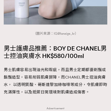
（圖片來源：IG@laneige_kr）
男士護膚品推薦：BOY DE CHANEL男
士控油爽膚水 HK$580/100ml
男士肌膚容易出現油光和瑕疵，而且男士定期都要剃鬚或
鬍鬚造型，容易削弱肌膚屏障，而CHANEL男士控油爽膚
水， 以透明質酸、哥斯達黎加綠咖啡等成分，令肌膚即時
充滿彈性，以及抵禦日常環境對肌膚造成傷害。
Advertisement