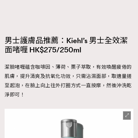
男士護膚品推薦：Kiehl’s 男士全效潔
面啫喱 HK$275/250ml
潔臉啫喱蘊含咖啡因、薄荷、栗子萃取，有效喚醒疲倦的
肌膚，提升清爽及抗氧化功效，只需沾濕面部，取適量搓
至起泡，在臉上向上往外打圈方式一直按摩，然後沖洗乾
淨即可！