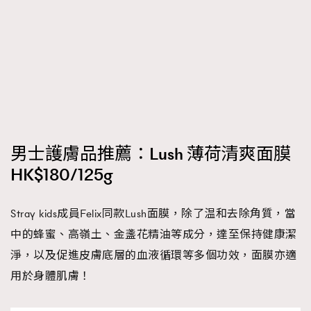
男士護膚品推薦：Lush 薄荷清爽面膜
HK$180/125g
Stray kids成員Felix同款Lush面膜，除了温和去除角質，當
中的蜂蜜、高嶺土、金盞花精油等成分，達至保持健康潔
淨，以及促進皮膚底層的血液循環等多個功效，面膜亦適
用於身體肌膚！
TRENDING