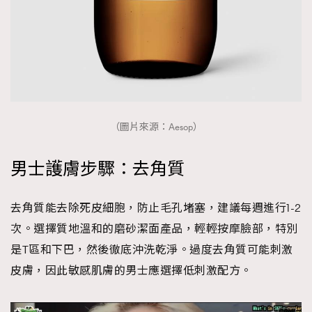
（圖片來源：Aesop）
男士護膚步驟：去角質
去角質能去除死皮細胞，防止毛孔堵塞，建議每週進行1-2
次。選擇質地溫和的磨砂潔面產品，輕輕按摩臉部，特別
是T區和下巴，然後徹底沖洗乾淨。過度去角質可能刺激
皮膚，因此敏感肌膚的男士應選擇低刺激配方。