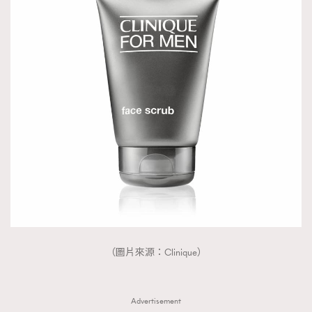
（圖片來源：Clinique）
Advertisement