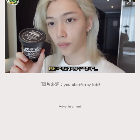
（圖片來源：youtube@stray kids）
Advertisement