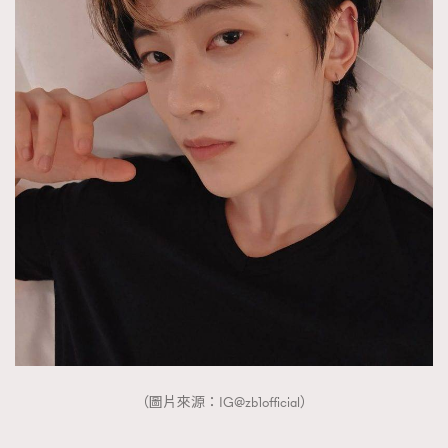
（圖片來源：IG@zb1official）