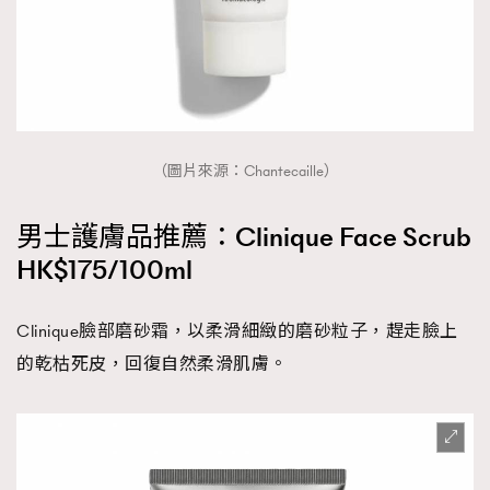
（圖片來源：Chantecaille）
男士護膚品推薦：Clinique Face Scrub
HK$175/100ml
Clinique臉部磨砂霜，以柔滑細緻的磨砂粒子，趕走臉上
的乾枯死皮，回復自然柔滑肌膚。