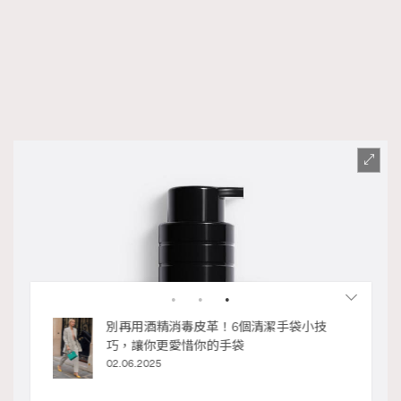
私藏的顯
別再用酒精消毒皮革！6個清潔手袋小技
巧，讓你更愛惜你的手袋
02.06.2025