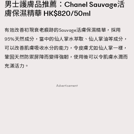
男士護膚品推薦：Chanel Sauvage活
膚保濕精華 HK$820/50ml
有效改善初現衰老痕跡的Sauvage活膚保濕精華，採用
95%天然成分，當中的仙人掌水萃取、仙人掌油等成分，
可以改善肌膚吸收水分的能力，令皮膚尤如仙人掌一樣，
鞏固天然防禦屏障而變得強韌，使用後可以令肌膚水潤而
充滿活力。
Advertisement