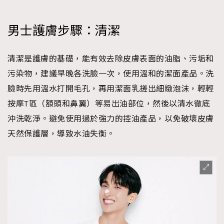
男士護膚步驟：清潔
清潔是護膚的基礎，能有效去除皮膚表面的油脂、污垢和
污染物，建議早晚各洗臉一次，使用溫和的潔面產品。洗
臉時先用溫水打開毛孔，再用潔面乳搓出細緻泡沫，輕輕
按摩T區（額頭和鼻翼）等易出油部位，然後以清水徹底
沖洗乾淨。避免使用過於強力的控油產品，以免破壞皮膚
天然保護層，導致水油失衡。