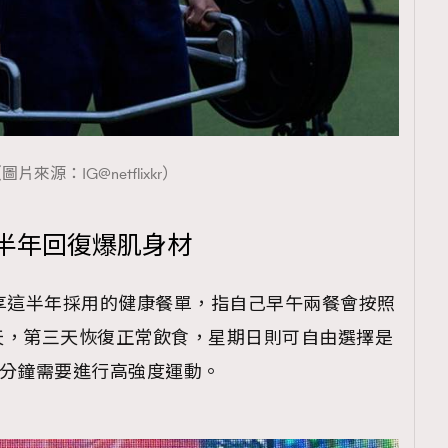
圖片來源：IG@netflixkr）
，半年回復爆肌身材
方分享這半年採用的健康餐單，指自己早午兩餐會按照
天，第三天恢復正常飲食，星期日則可自由選擇是
0 分鐘需要進行高強度運動。