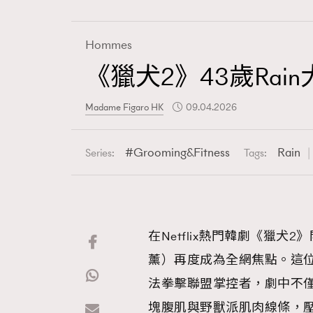
Hommes
《獵犬2》43歲Ra
Fashion
Madame Figaro HK
09.04.2026
Art
Grooming&Fitness
Rain
Series:
Tags:
Wellness
在Netflix熱門韓劇《獵犬
薰）再度成為全網焦點。這位
Paris
法拳擊聯盟掌控者，劇中不
塊腹肌與野獸派肌肉線條，