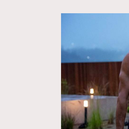
本人已詳閱並同意遵守本文列明條款及細則。 請瀏
公司的私隱政策聲明。
本人願意接收新傳媒集團的最新消息及其他宣傳
本人的個人資料於任何推廣用途。