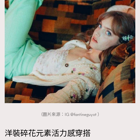
（圖片來源：IG @fantineguyot ）
洋裝碎花元素活力感穿搭