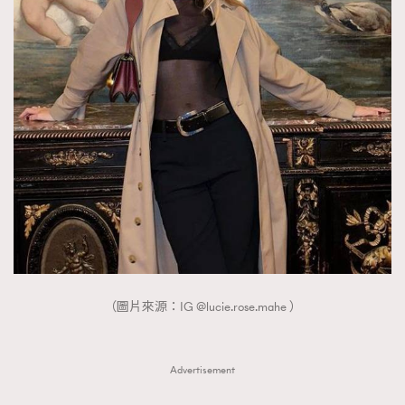
（圖片來源：IG @lucie.rose.mahe ）
Advertisement