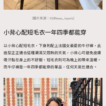
（圖片來源：IG@leasy_inparis）
小背心配短毛衣一年四季都能穿
以小背心配短毛衣，下身則配上法國女最愛的牛仔褲，此
造型正正適合這種潮濕又悶熱的天氣，小背心可避免皮膚
吸汗黏在身上的不舒服，短毛衣則可為晚上的帶來溫暖。
而牛仔褲是一年四季都能穿的單品，任何天氣也適合。