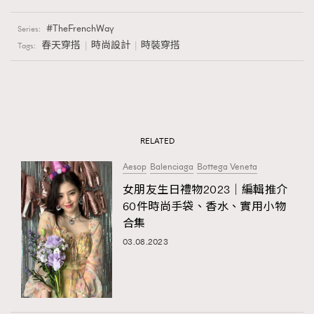
TheFrenchWay
Series:
春天穿搭
時尚設計
時裝穿搭
Tags:
RELATED
Aesop
Balenciaga
Bottega Veneta
女朋友生日禮物2023｜編輯推介
60件時尚手袋、香水、實用小物
合集
03.08.2023