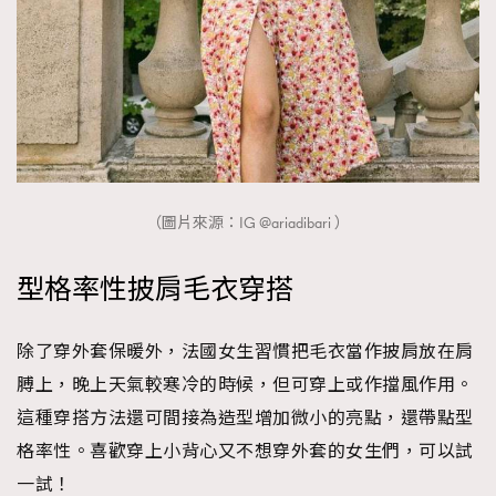
（圖片來源：IG @ariadibari ）
型格率性披肩毛衣穿搭
除了穿外套保暖外，法國女生習慣把毛衣當作披肩放在肩
膊上，晚上天氣較寒冷的時候，但可穿上或作擋風作用。
這種穿搭方法還可間接為造型增加微小的亮點，還帶點型
格率性。喜歡穿上小背心又不想穿外套的女生們，可以試
一試！