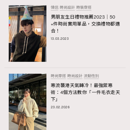
情侶
時尚設計
時裝穿搭
男朋友生日禮物推薦2023｜50
+件時尚實用單品，交換禮物都適
合！
13.03.2023
時尚穿搭
時尚設計
流動性別
寒流襲港天氣轉冷！最強禦寒
術：4個方法教你「一件毛衣走天
下」
23.02.2026