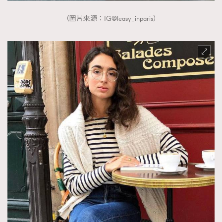
（圖片來源：IG@leasy_inparis）