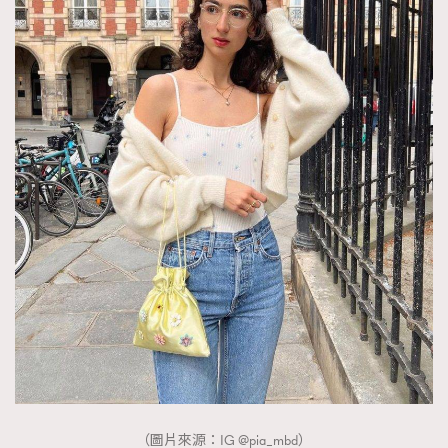
（圖片來源：IG @pia_mbd）