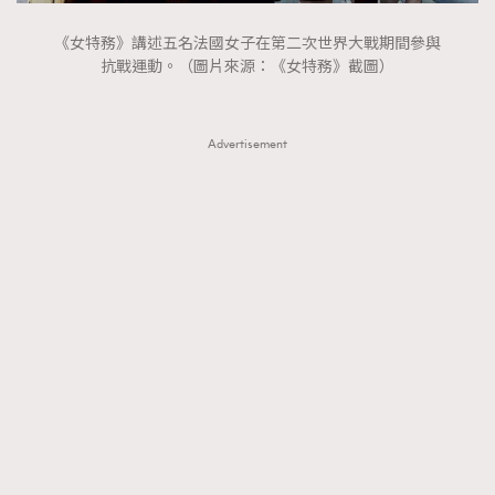
《女特務》講述五名法國女子在第二次世界大戰期間參與
抗戰運動。（圖片來源：《女特務》截圖）
Advertisement