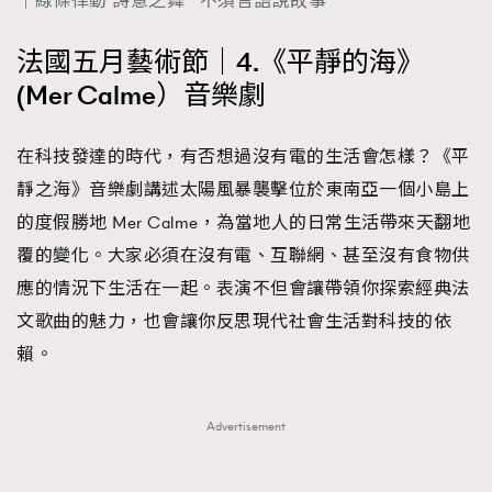
｜線條律動 詩意之舞 不須言語說故事
法國五月藝術節｜4.《平靜的海》
(Mer Calme）音樂劇
在科技發達的時代，有否想過沒有電的生活會怎樣？《平
靜之海》音樂劇講述太陽風暴襲擊位於東南亞一個小島上
的度假勝地 Mer Calme，為當地人的日常生活帶來天翻地
覆的變化。大家必須在沒有電、互聯網、甚至沒有食物供
應的情況下生活在一起。表演不但會讓帶領你探索經典法
文歌曲的魅力，也會讓你反思現代社會生活對科技的依
賴。
Advertisement