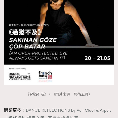
《過猶不及》。（圖片來源：藝術五月）
閱讀更多：
DANCE REFLECTIONS by Van Cleef & Arpels