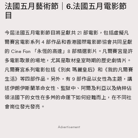
法國五月藝術節｜6.法國五月電影節
目
今屆法國五月電影節目將呈獻共 21 部電影，包括虛擬凡
爾賽宮電影系列 4 部作品和香港國際電影節協會共同呈獻
的 Cine Fan 「永恆的高達」8 部精選影片。凡爾賽宮是許
多電影取景的場地，尤其是取材皇室時期的歷史劇情片。
凡爾賽宮系列電影包括《別矣 瑪麗皇后》和《我的凡爾賽
生活》等四部作品。另外，有 9 部作品以女性為主題，講
述伊朗伊斯蘭革命女性、監獄中、阿爾及利亞以及納粹佔
領法國下的女性在多舛的命運下如何迎難而上，在不同社
會崗位發光發亮。
Advertisement