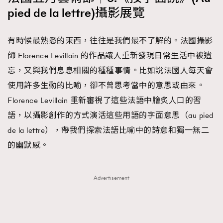
pied de la lettre)攝影展覽
有時候最熟悉的東西，往往是我們最不了解的。法國攝影
師 Florence Levillain 的作品讓人重新發現日常生活中被遺
忘，又與我們息息相關的種種事情。比如說法國人每天會
使用許多生動的比喻，卻不曾思考當中的意思或由來。
Florence Levillain 重新審視了這些法語中膾炙人口的習
語，以攝影創作的方式演活這些用語的字面意思（au pied
de la lettre），帶我們探索法語比喻中的詩意和獨一無二
的幽默感。
Advertisement