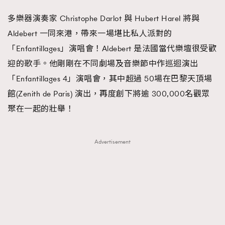
多樂器演奏家 Christophe Darlot 與 Hubert Harel 將與
Aldebert 一同來港，帶來一場堪比私人派對的
「Enfantillages」演唱會！Aldebert 是法國當代樂壇很受歡
迎的歌手。他剛剛在不同劇場及音樂節中作巡迴演出
「Enfantillages 4」演唱會，其中超過 50場在巴黎天頂場
館(Zenith de Paris) 演出，再度創下將逾 300,000名觀眾
聚在一起的壯舉！
Advertisement