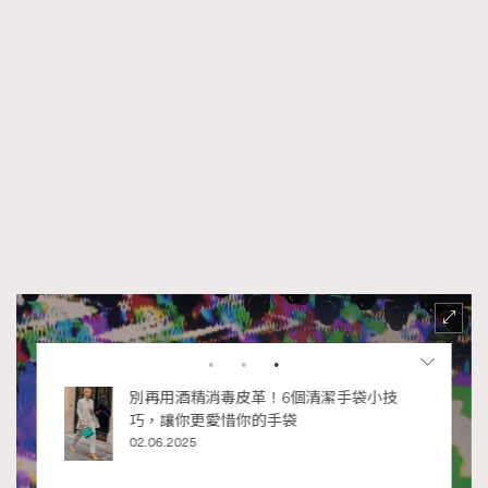
私藏的顯
別再用酒精消毒皮革！6個清潔手袋小技
巧，讓你更愛惜你的手袋
02.06.2025