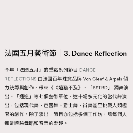
法國五月藝術節｜3. Dance Reflection
今年「法國五月」的重點系列節目
DANCE
REFLECTIONS
由法國百年珠寶品牌 Van Cleef & Arpels 傾
力統籌與創作，帶來《《過猶不及》、「BSTRD」 獨舞演
出、「通道」等七個藝術單位、逾十場多元化的當代舞演
出，包括現代舞、芭蕾舞、爵士舞、街舞甚至挑戰人類極
限的創作。除了演出，節目亦包括多個工作坊，讓每個人
都能體驗舞蹈和音樂的樂趣。
TRENDING