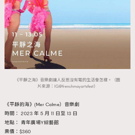
《平靜之海》音樂劇讓人反思沒有電的生活會怎樣。（圖
片來源：IG@frenchmayartsfest）
《平靜的海》(Mer Calme）音樂劇
時間： 2023 年 5 月 11 日至 13 日
地點： 青年廣場Y綜藝館
票價：$360