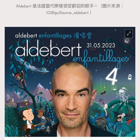
Aldebert 是法國當代樂壇很受歡迎的歌手。（圖片來源：
IG@guillaume_aldebert ）