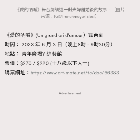
《愛的吶喊》舞台劇講述一對夫婦離婚後的故事。（圖片
來源：IG@frenchmayartsfest）
《愛的吶喊》(Un grand cri d’amour）舞台劇
時間： 2023 年 6 月 3 日（晚上8時 ‑ 9時30分）
地點： 青年廣場Y 綜藝館
票價：$270 / $220 (十八歲以下人士)
購票網址：
https://www.art-mate.net/tc/doc/66383
Advertisement