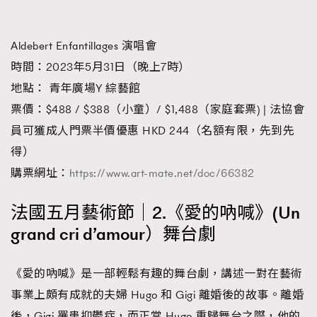
Aldebert Enfantillages 演唱會
時間：2023年5月31日（晚上7時）
地點： 青年廣場Y 綜藝館
票價：$488 / $388（小童）/ $1,488（家庭套票) | 法協會
員可獲成人門票半價優惠 HKD 244（名額有限，先到先
得）
購票網址：
https://www.art-mate.net/doc/66382
法國五月藝術節｜2.《愛的吶喊》(Un
grand cri d’amour）舞台劇
《愛的吶喊》是一部輕鬆有趣的舞台劇，講述一對在藝術
事業上頗有成就的夫婦 Hugo 和 Gigi 離婚後的故事。離婚
後，Gigi 罹患抑鬱症，而正當 Hugo 重歸舞台之際，他的