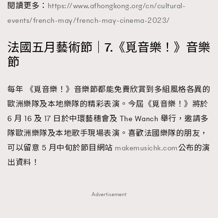
閱讀更多：
https://www.afhongkong.org/cn/cultural-
events/french-may/french-may-cinema-2023/
法國五月藝術節｜7.《覓音樂！》音樂
節
每年 《覓音樂！》音樂節都能免費欣賞到多組風格各異的
歐洲樂隊及本地樂隊的精彩表演。今屆《覓音樂！》將於
6 月 16 及 17 日於中環藝穗會及 The Wanch 舉行，邀請多
隊歐洲樂隊及本地歌手現場表演。喜歡法國樂隊的朋友，
可以留意 5 月中旬於節目網站
makemusichk.com
公布的演
出資料！
Advertisement