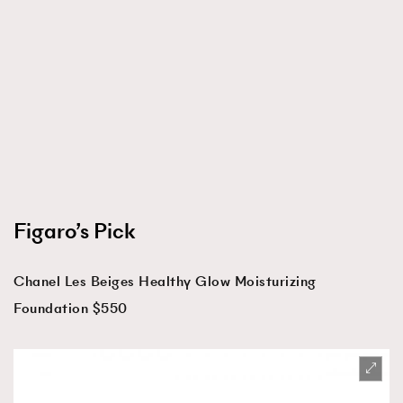
Figaro’s Pick
Chanel Les Beiges Healthy Glow Moisturizing
Foundation $550