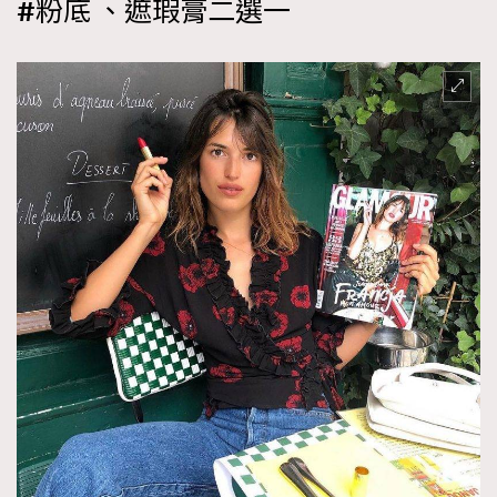
#粉底 、遮瑕膏二選一
TRENDING