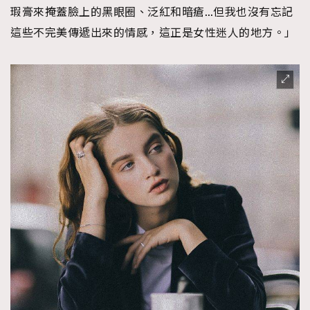
瑕膏來掩蓋臉上的黑眼圈、泛紅和暗瘡…但我也沒有忘記
這些不完美傳遞出來的情感，這正是女性迷人的地方。」