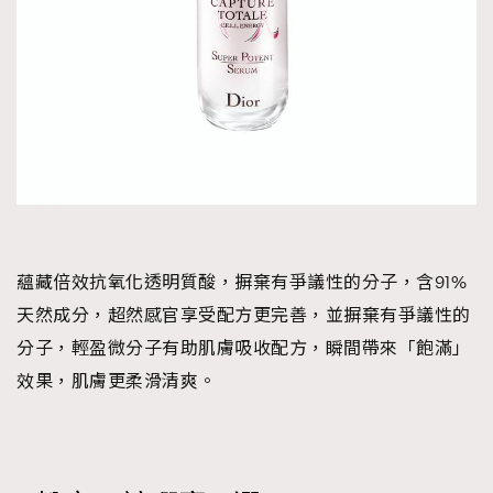
蘊藏倍效抗氧化透明質酸，摒棄有爭議性的分子，含91%
天然成分，超然感官享受配方更完善，並摒棄有爭議性的
分子，輕盈微分子有助肌膚吸收配方，瞬間帶來「飽滿」
效果，肌膚更柔滑清爽。