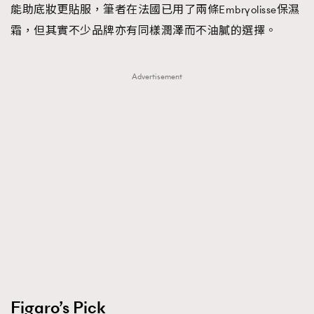
能助底妝更貼服，筆者在法國已用了兩條Embryolisse保濕
霜，但其實不少品牌亦有同樣潤澤而不油膩的選擇。
Advertisement
Figaro’s Pick