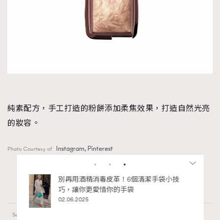
純素配方，手工打造的粉餅添加柔焦效果，打造自然光亮
的妝容。
Instagram, Pinterest
Photo Courtesy of
私藏的顯
別再用酒精消毒皮革！6個清潔手袋小技
巧，讓你更愛惜你的手袋
02.06.2025
FigaroBeauty
Series: