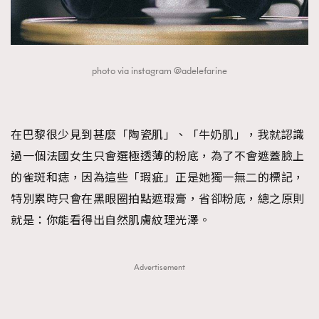
photo via instagram @adelefarine
在巴黎很少見到甚麼「陶瓷肌」、「牛奶肌」，我就認識
過一個法國女生只會選極透薄的粉底，為了不會遮蓋臉上
的雀斑和痣，因為這些「瑕疵」正是她獨一無二的標記，
特別累時只會在黑眼圈拍點遮瑕膏，省卻粉底，總之原則
就是：你能看得出自然肌膚紋理光澤。
Advertisement