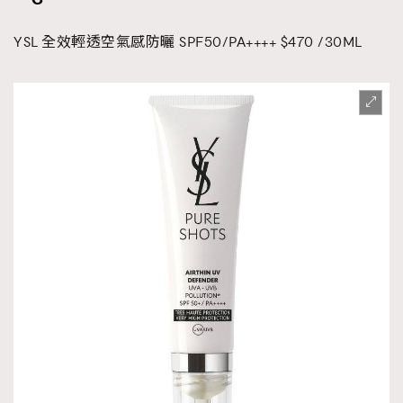
YSL 全效輕透空氣感防曬 SPF50/PA++++ $470 /30ML