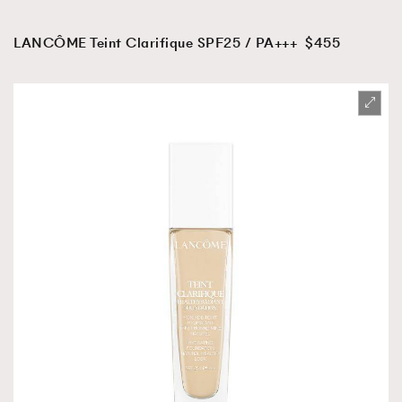
LANCÔME Teint Clarifique SPF25 / PA+++ $455