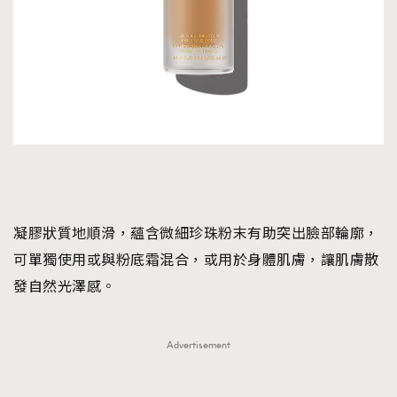
凝膠狀質地順滑，蘊含微細珍珠粉末有助突出臉部輪廓，
可單獨使用或與粉底霜混合，或用於身體肌膚，讓肌膚散
發自然光澤感。
Advertisement