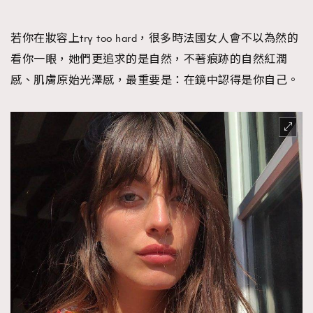
若你在妝容上try too hard，很多時法國女人會不以為然的
看你一眼，她們更追求的是自然，不著痕跡的自然紅潤
感、肌膚原始光澤感，最重要是：在鏡中認得是你自己。