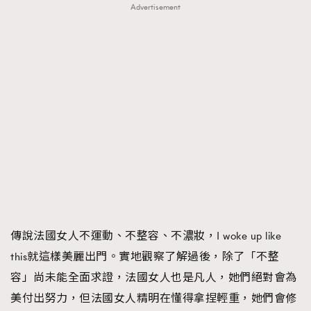
Advertisement
傳說法國女人不運動、不整容、不濃妝，I woke up like
this就這樣美麗出門。實地觀察了解過後，除了「不整
容」尚未能全面求證，法國女人也是凡人，她們絕對會為
美付出努力，但法國女人精明在懂得拿捏輕重，她們會修