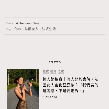
TheFrenchWay
Series:
化妝
法國女人
法式生活
Tags:
RELATED
化妝
唇膏
底妝
情人節妝容｜情人節約會時，法
國女人會化甚麼妝？「我們要的
是誘惑，不是去走秀。」
11.02.2026