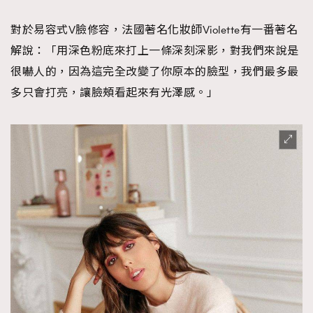
對於易容式V臉修容，法國著名化妝師Violette有一番著名
解說：「用深色粉底來打上一條深刻深影，對我們來說是
很嚇人的，因為這完全改變了你原本的臉型，我們最多最
多只會打亮，讓臉頰看起來有光澤感。」