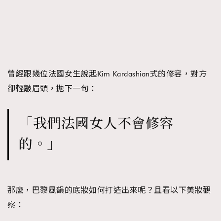
TRENDING
AFrenchMind
DressLikeAParisienne
EmpowerF
FashionWeek
FigaroAesthetic
曾經跟幾位法國女生說起Kim Kardashian式的修容，對方
卻輕皺眉頭，拋下一句：
「我們法國女人不會修容
的。」
那麼，巴黎風韻的底妝如何打造出來呢？且看以下美妝觀
察：