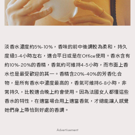
淡香水濃度約5%-10%，香味的前中後調較為柔和，持久
度級3-4小時左右，適合平日或是在Office使用。香水含有
約10%-20%的香精，香氣約可維持4-5小時，而市面上香
水也是最受歡迎的其一。香精含20%-40%的芳香化合
物，是所有香水中濃度最高的，香氣可維持6-8小時，非
常持久，比較適合晚上約會使用。因為法國女人都懂這些
香水的特性，在適當場合用上適當香氣，才總能讓人感覺
她們身上帶恰到好處的香調。
Advertisement