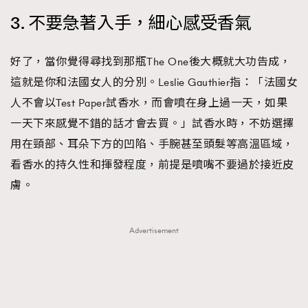
3. 不要急著入手，細心感受香氣
好了，當你覺得尋找到那瓶The One後大概就大功告成，
這就是你和法國女人的分別。Leslie Gauthier指：「法國女
人不會以Test Paper試香水，而會噴在身上過一天，如果
一天下來感覺不錯的話才會去買。」試香水時，不妨選擇
用在頸部、耳朵下方的凹陷、手腕甚至頭髮等高溫區域，
看香水的持久性和揮發程度，前提是噴嘴不要過於接近皮
膚。
Advertisement
TRENDING