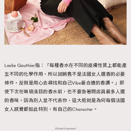
Leslie Gauthier指：「每種香水在不同的皮膚性質上都能產
生不同的化學作用，所以説銷售不是法國女人選香的必要
條件，反倒是用心去尋找和自己Vibe最合適的香調。」即
使下次在琳琅满目的香水前，也不要急著問店員最多人選
的香味，因為別人並不代表你，這大抵就是為何每個法國
女人感覺都如此特別，有自己的Character。
Advertisement