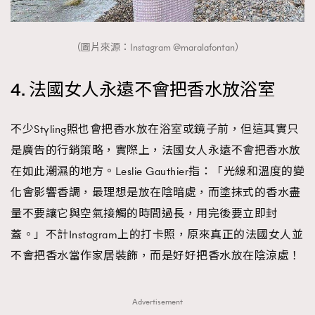
（圖片來源：Instagram @maralafontan）
4. 法國女人永遠不會把香水放浴室
不少Styling照也會把香水放在浴室或鏡子前，但這其實只
是廣告的行銷策略，實際上，法國女人永遠不會把香水放
在如此潮濕的地方。Leslie Gauthier指：「光線和溫度的變
化會影響香調，最理想是放在陰暗處，而塗抹式的香水盡
量不要讓它與空氣接觸的時間過長，用完後要立即封
蓋。」不計Instagram上的打卡照，原來真正的法國女人並
不會把香水當作家居裝飾，而是好好把香水放在陰涼處！
Advertisement