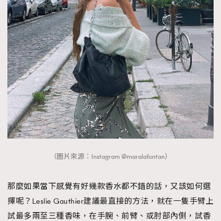
（圖片來源：Instagram @maralafontan）
那麼如果當下感覺有好幾款香水都不錯的話，又該如何選
擇呢？Leslie Gauthier建議最直接的方法，就在一隻手臂上
試最多兩至三種香味，在手腕、前臂、或肘部內側，試香