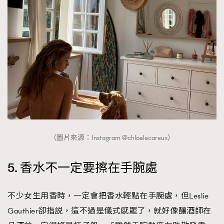
（圖片來源：Instagram @chloelecareux）
5. 香水不一定要擦在手腕處
不少女生用香時，一定會把香水輕點在手腕處，但Leslie
Gauthier卻指説，這不過是儀式感罷了，就好像釀酒師在