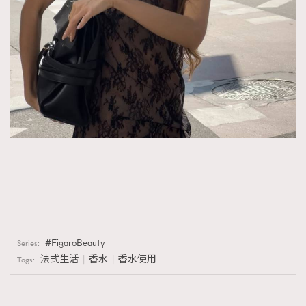
FigaroBeauty
Series:
法式生活
香水
香水使用
Tags: