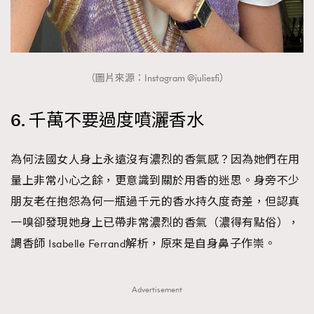
（圖片來源：Instagram @juliesfi）
6. 千萬不要過度噴灑香水
為何法國女人身上永遠沒有濃烈的香氣感？因為她們在用
量上非常小心之餘，更意識到關於用香的迷思。身旁不少
朋友老在抱怨為何一瓶過千元的香水持久度奇差，但認真
一嗅卻發現她身上已帶非常濃烈的香氣（濃得有點俗），
調香師 Isabelle Ferrand解析，原來是自身鼻子作崇。
Advertisement