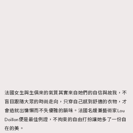
法國女生與生俱來的氣質其實來自她們的自信與故我，不
盲目跟隨大眾的時尚走向，只穿自己感到舒適的衣物，才
會造就出慵懶而不失優雅的韻味。法國名媛兼藝術家Lou
Doillon便是最佳例證，不拘束的自由打扮讓她多了一份自
在的美。