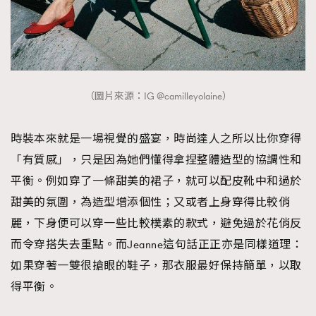
（圖片來源：IG @camilleyolaine）
時裝本來就是一場視覺的盛宴，時尚達人之所以比你穿得
「有質感」，只是因為她們懂得拿捏整體造型的協調性和
平衡。例如穿了一條甜美的裙子，就可以配皮靴中和過於
甜美的氛圍，為造型增添個性；又或者上身穿得比較俏
麗，下身便可以穿一些比較樸素的款式，避免過於花俏反
而令穿搭失去重點。而Jeanne這句話正正亦是同樣道理：
如果穿著一雙很搶眼的鞋子，那衣服最好保持簡單，以取
得平衡。