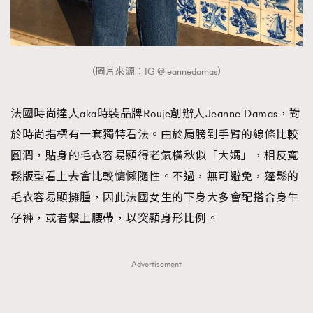
（圖片來源：IG @jeannedamas）
法國時尚達人aka時裝品牌Rouje創辦人Jeanne Damas，對
於時尚指標有一套獨特看法。由於肩膀到手臂的線條比較
圓潤，貼身的毛衣容易顯得老氣橫秋似「大媽」，相反寬
鬆版型看上去會比較慵懶隨性。不過，無可避免，蓬鬆的
毛衣容易顯擁腫，因此法國女生的下身大多會配搭合身牛
仔褲，或者繫上腰帶，以突顯身形比例。
Advertisement