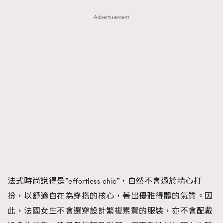
Advertisement
法式時尚說得是”effortless chic”，自然不會過於精心打
扮，以舒適自在為穿搭的核心，著出優雅得體的氣質。因
此，法國女生不會選穿設計繁複累贅的服裝，亦不會配戴