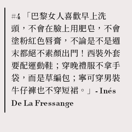
#4 「巴黎女人喜歡早上洗
頭，不會在臉上用肥皂，不會
塗粉紅色唇膏，不論是不是週
末都絕不素顏出門！西裝外套
要配運動鞋；穿晚禮服不拿手
袋，而是草編包；寧可穿男裝
牛仔褲也不穿短裙。」- Inés
De La Fressange