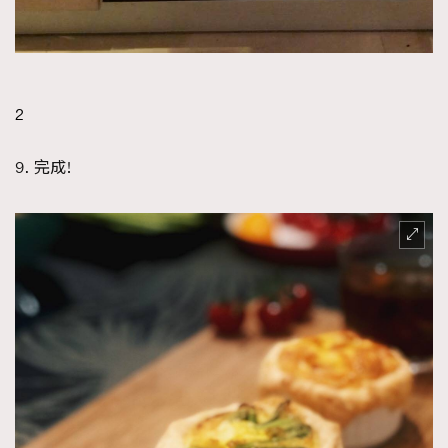
2
9. 完成!