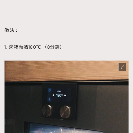
做法：
1. 烤箱預熱180℃ （8分鐘）