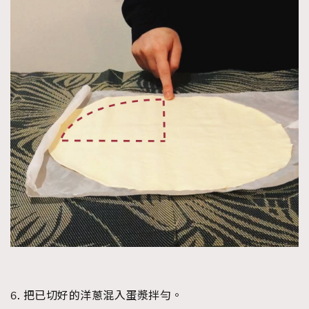
6. 把已切好的洋蔥混入蛋漿拌勻。