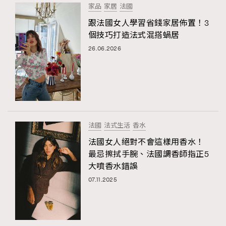
家品
家居
法國
跟法國女人學習省錢家居佈置！3
個技巧打造法式混搭蝸居
26.06.2026
法國
法式生活
香水
法國女人絕對不會這樣用香水！
最忌擦拭手腕、法國調香師指正5
大噴香水錯誤
07.11.2025