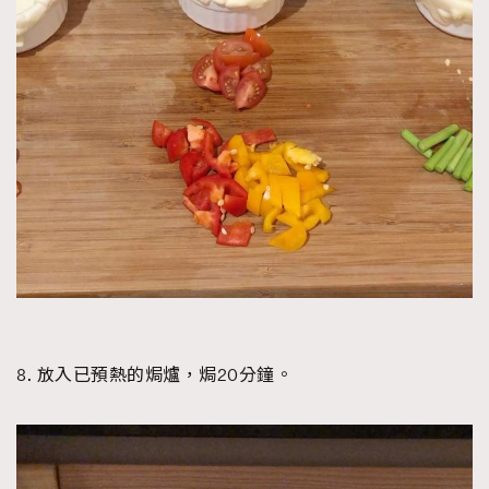
8. 放入已預熱的焗爐，焗20分鐘。