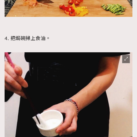
4. 把焗碗掃上食油。