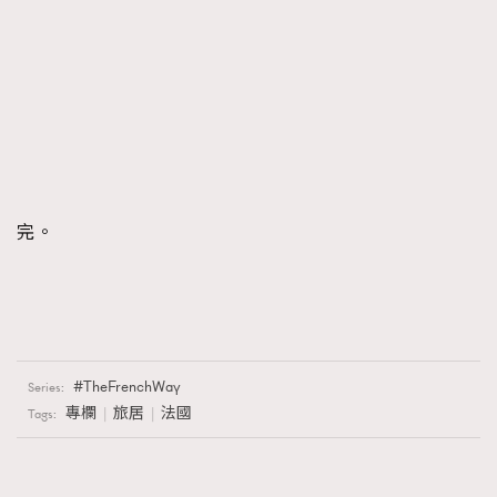
完。
TheFrenchWay
Series:
專欄
旅居
法國
Tags: