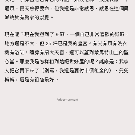
通風、夏天熱得要命，但我還是非常感恩，感恩在這個異
鄉終於有點家的感覺。
現在呢？現在我搬到了 9 區，一個自己非常喜歡的街區，
地方還是不大，但 25 坪已是我的皇宮。有光有風有洗衣
機有浴缸！睡房有扇大天窗，還可以望到蒙馬特山上的聖
心堂。那麼我是怎樣租到這絕世好屋的呢？謎底是：我家
人把它買下來了（別罵，我還是要付市價租金的），兜兜
轉轉，還是有祖蔭最好。
Advertisement