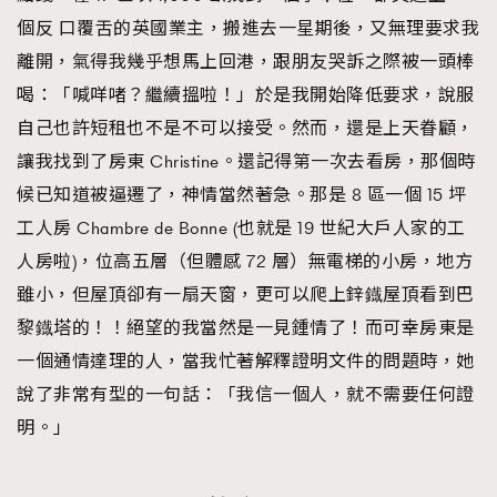
AFrenchMind
DressLikeAParisienne
個反 口覆舌的英國業主，搬進去一星期後，又無理要求我
EmpowerF
FashionWeek
FigaroAesthetic
離開，氣得我幾乎想馬上回港，跟朋友哭訴之際被一頭棒
喝：「喊咩啫？繼續搵啦！」於是我開始降低要求，說服
自己也許短租也不是不可以接受。然而，還是上天眷顧，
讓我找到了房東 Christine。還記得第一次去看房，那個時
候已知道被逼遷了，神情當然著急。那是 8 區一個 15 坪
工人房 Chambre de Bonne (也就是 19 世紀大戶人家的工
人房啦)，位高五層（但體感 72 層）無電梯的小房，地方
雖小，但屋頂卻有一扇天窗，更可以爬上鋅鐡屋頂看到巴
黎鐡塔的！！絕望的我當然是一見鍾情了！而可幸房東是
一個通情達理的人，當我忙著解釋證明文件的問題時，她
說了非常有型的一句話：「我信一個人，就不需要任何證
明。」