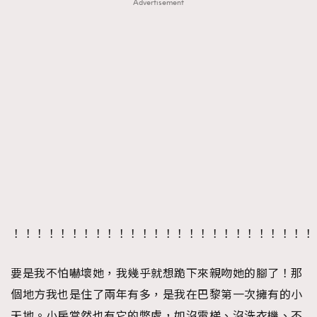
Advertisement
！！！！！！！！！！！！！！！！！！！！！！！！！！
要是我不怕嚇壞她，我幾乎就想跪下來親吻她的腳了！那
個地方我也是住了兩年有多，是我在巴黎第一次擁有的小
天地。小房當然也有它的弊處，如沒電梯、沒洗衣機、不