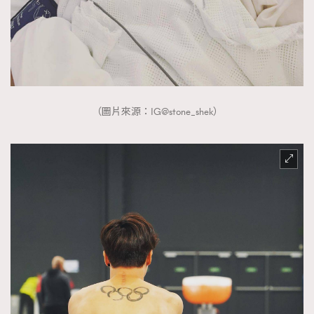
（圖片來源：IG@stone_shek）