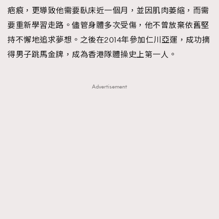
疤痕，更導致他需要臥床近一個月，並因肌肉萎縮，而需
要重新學習走路。儘管身體多次受傷，他不曾放棄依舊堅
持不懈地追求夢想。之後在2014年參加仁川亞運，成功摘
得男子跳馬金牌，成為香港隊體操史上第一人。
Advertisement