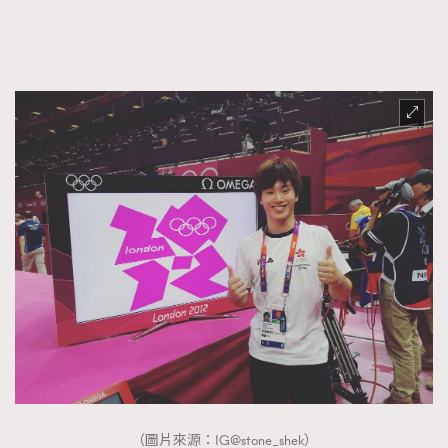
（圖片來源：IG@stone_shek）