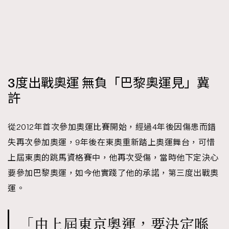
3度出戰奧運 無負「巴黎奧運見」冀
許
從2012年首次參加奧運比賽開始，經過4年後因傷患而錯
失再次參加奧運，9年後在東奧重新踏上奧運舞台，可惜
上屆東奧的跳馬資格賽中，他再次受傷，當時他下定決心
要參加巴黎奧運，如今他實踐了他的承諾，第三度出戰奧
運。
「由上屆東京奧運，要決定喺