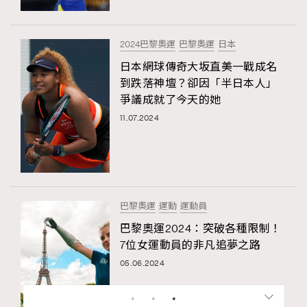
2024巴黎奧運
巴黎奧運
日本
日本網球傳奇大坂直美一戰成名
到跌落神壇？卻因「半日本人」
爭議成就了今天的她
11.07.2024
巴黎奧運
運動
運動員
巴黎奧運2024：突破各種限制！
7位女運動員的非凡追夢之路
05.06.2024