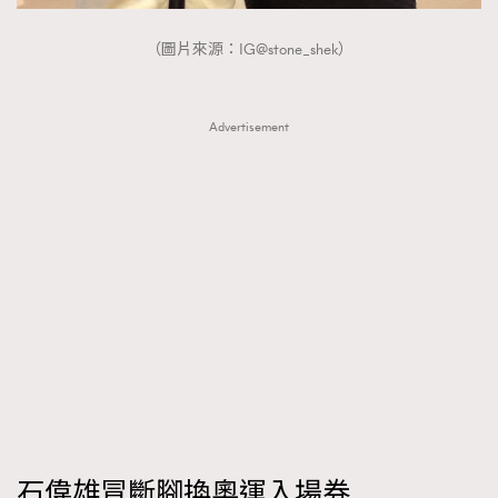
（圖片來源：IG@stone_shek）
Advertisement
石偉雄冒斷腳換奧運入場券