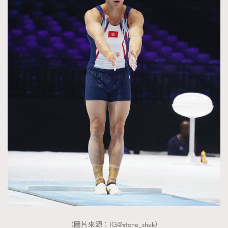
（圖片來源：IG@stone_shek）