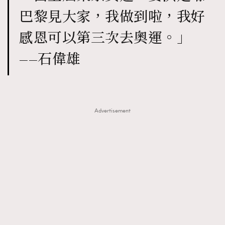
巴黎見大家，我做到啦，我好
TRENDING
感恩可以第三次去奧運。」
AFrenchMind
DressLikeAParisienne
——石偉雄
EmpowerF
FashionWeek
FigaroAesthetic
Advertisement