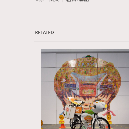
RELATED
本人已詳閱並同意遵守本文列明條款及細則。 請瀏
公司的私隱政策聲明。
本人願意接收新傳媒集團的最新消息及其他宣傳
本人的個人資料於任何推廣用途。