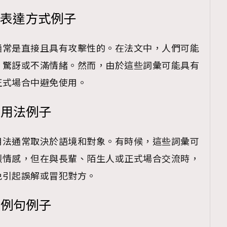
彙表達方式例子
通常是直接且具有攻擊性的。在法文中，人們可能
、驚訝或不滿情緒。然而，由於這些詞彙可能具有
正式場合中避免使用。
彙用法例子
用法通常取決於語境和對象。有時候，這些詞彙可
烈情感，但在與長輩、陌生人或正式場合交流時，
免引起誤解或冒犯對方。
彙例句例子