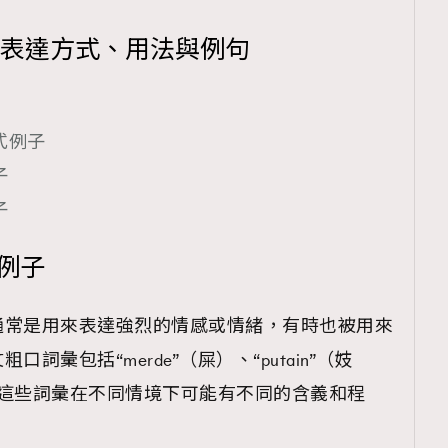
｜表達方式、用法與例句
式例子
子
子
彙例子
通常是用來表達強烈的情感或情緒，有時也被用來
彙包括“merde”（屎）、“putain”（妓
）等。這些詞彙在不同情境下可能有不同的含義和程
。