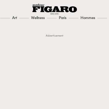
Art
Wellness
Paris
Hommes
Advertisement