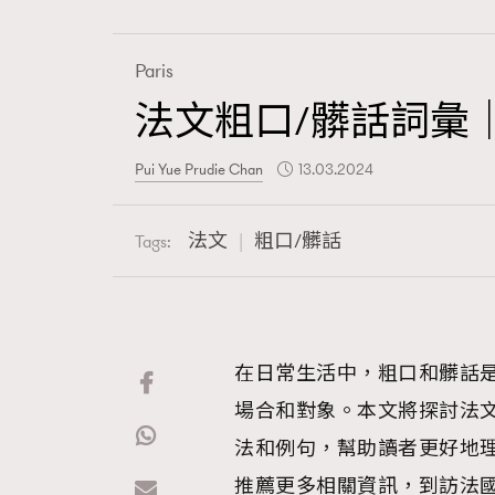
Paris
法文粗口/髒話詞彙
Fashion
Pui Yue Prudie Chan
13.03.2024
Art
法文
粗口/髒話
Tags:
Wellness
在日常生活中，粗口和髒話
場合和對象。本文將探討法
Paris
法和例句，幫助讀者更好地理解和
推薦更多相關資訊，到訪法