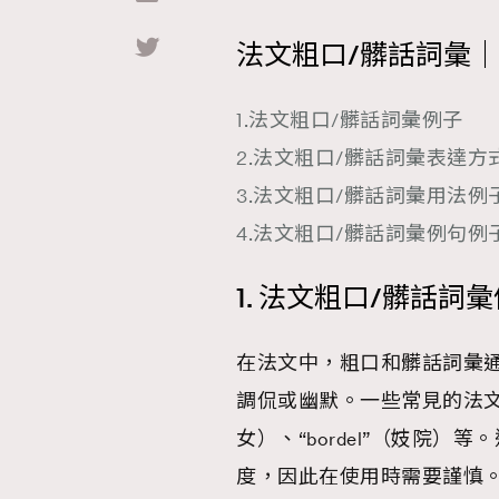
法文粗口/髒話詞彙
Hommes
1.法文粗口/髒話詞彙例子
2.法文粗口/髒話詞彙表達方
3.法文粗口/髒話詞彙用法例
4.法文粗口/髒話詞彙例句例
1. 法文粗口/髒話詞
在法文中，粗口和髒話詞彙
調侃或幽默。一些常見的法文粗口詞
女）、“bordel”（妓院
度，因此在使用時需要謹慎