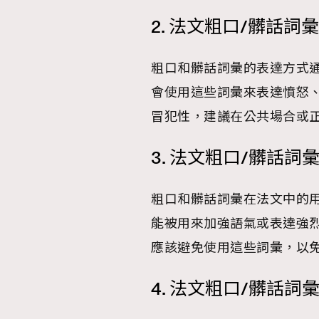
2. 法文粗口/髒話詞
粗口和髒話詞彙的表達方式
會使用這些詞彙來表達憤怒
冒犯性，建議在公共場合或
3. 法文粗口/髒話詞
粗口和髒話詞彙在法文中的
能被用來加強語氣或表達強
應該避免使用這些詞彙，以
4. 法文粗口/髒話詞