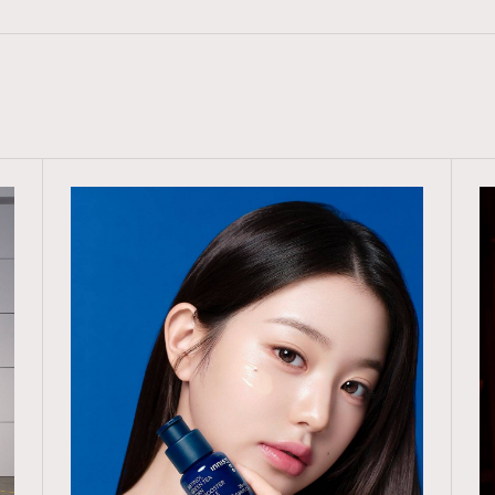
覽(
nmg.com.hk/privacy
) 閱讀本
資訊，本人同意新傳媒集團使用