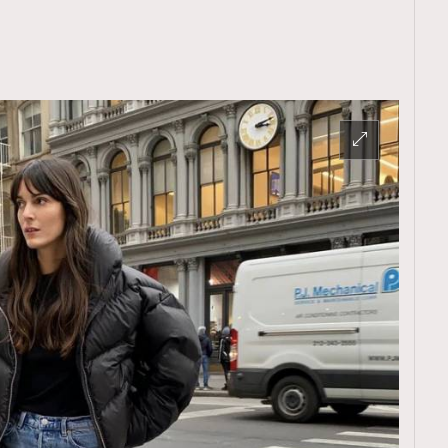
覽(
nmg.com.hk/privacy
) 閱讀本
資訊，本人同意新傳媒集團使用