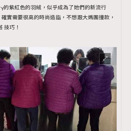
rry的紫紅色的羽絨，似乎成為了她們的新流行
，確實需要很高的時尚造詣，不想跟大媽團撞款，
搭 技巧！