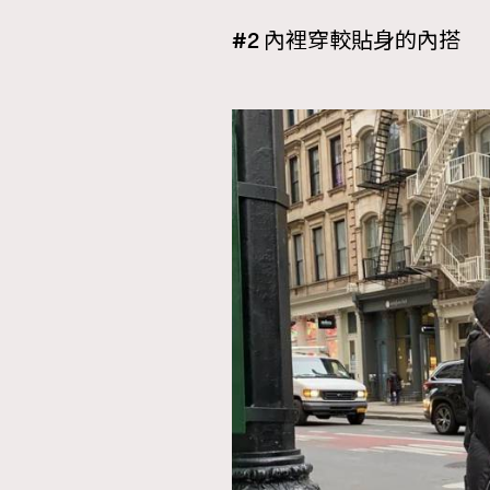
#2 內裡穿較貼身的內搭
本人已詳閱並同意遵守本文列明條款及細則。 請瀏
公司的私隱政策聲明。
本人願意接收新傳媒集團的最新消息及其他宣傳
本人的個人資料於任何推廣用途。