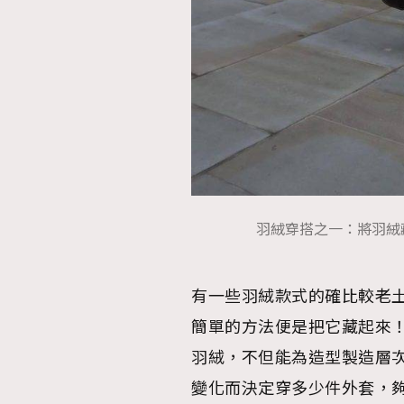
AFrenchMind
D
羽絨穿搭之一：將羽絨藏在大
有一些羽絨款式的確比較老
簡單的方法便是把它藏起來
羽絨，不但能為造型製造層
變化而決定穿多少件外套，