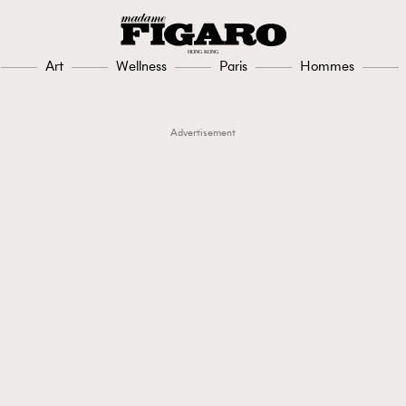
Art
Wellness
Paris
Hommes
Advertisement