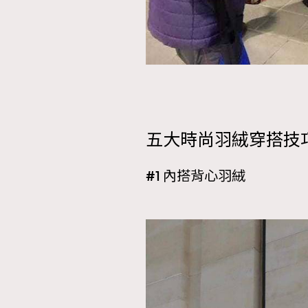
五大時尚羽絨穿搭技
#1 內搭背心羽絨