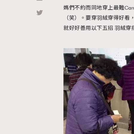
媽們不約而同地穿上最難Ca
Hommes
（笑）。要穿羽絨穿得好看
就好好善用以下五招 羽絨穿