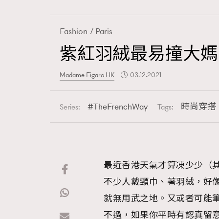
Fashion
Paris
紫紅羽絨最易撞大媽
Fashion
Madame Figaro HK
03.12.2021
Art
TheFrenchWay
時尚穿搭
Series:
Tags:
Wellness
最近香港天氣才算凍少少（其
不少人戴頸巾、著羽絨，好
Paris
就無用武之地。又或者可能
不過，如果你平時有認真留