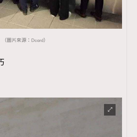
（圖片來源：Dcard）
巧