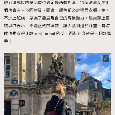
説到法式感的單品首位必定是西裝外套，10個法國女生11
個也會有。不同材質、圖案、顏色都必定穩居衣櫃一格。
不少上班族一眾為了要展現自己的專業魅力，通常穿上套
裝以作表示。不過正式的套裝，讓人感到過於莊重。有時
候也想穿得比較semi-formal 的話，西裝外套就是一個好幫
手！