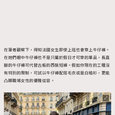
在筆者觀察下，得知法國女生即使上班也會穿上牛仔褲。
在她們眼中牛仔褲也不是只屬於假日才可穿的單品，長直
腳的牛仔褲可代替古板的西裝短褲。假如你現在的工種沒
有特別的限制，可試以牛仔褲配搭毛衣或是白裇衫，更能
凸顯職場女性的優雅從容。