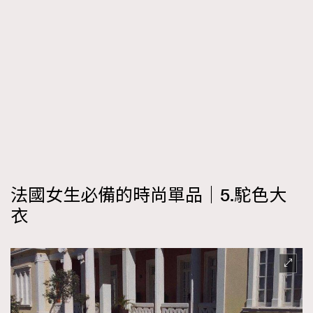
法國女生必備的時尚單品｜5.駝色大
衣