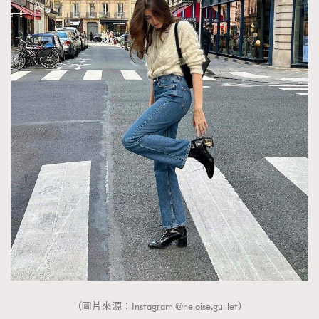
（圖片來源：Instagram @heloise.guillet）
TRENDING