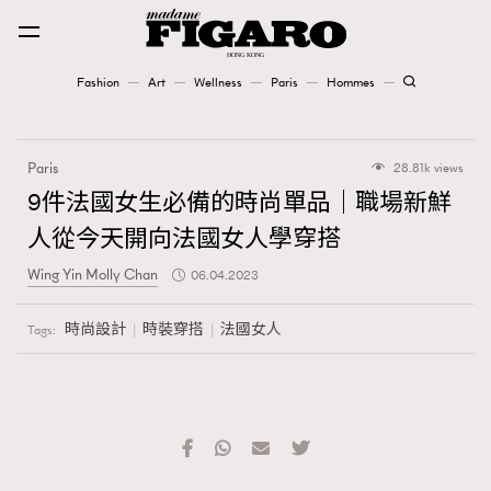
Fashion
Art
Wellness
Paris
Hommes
Fashion
Paris
28.81k views
Art
9件法國女生必備的時尚單品｜職場新鮮
人從今天開向法國女人學穿搭
Wellness
Wing Yin Molly Chan
06.04.2023
Karena Lam is On Our Cover
時尚設計
時裝穿搭
法國女人
Tags:
Paris
Hommes