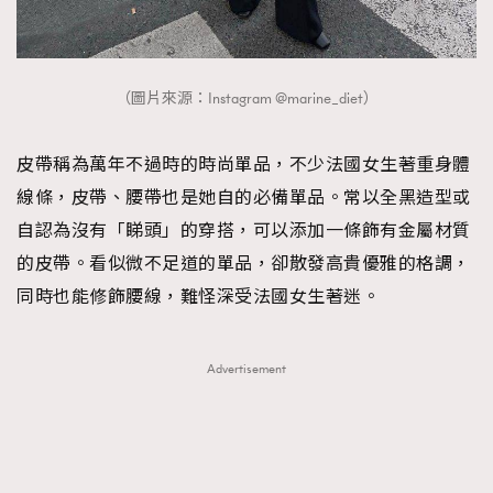
（圖片來源：Instagram @marine_diet）
皮帶稱為萬年不過時的時尚單品，不少法國女生著重身體
線條，皮帶、腰帶也是她自的必備單品。常以全黑造型或
自認為沒有「睇頭」的穿搭，可以添加一條飾有金屬材質
的皮帶。看似微不足道的單品，卻散發高貴優雅的格調，
同時也能修飾腰線，難怪深受法國女生著迷。
Advertisement