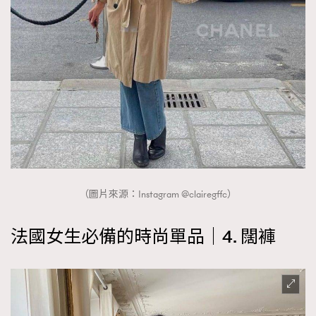
（圖片來源：Instagram @clairegffc）
法國女生必備的時尚單品｜4. 闊褲