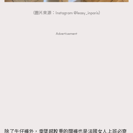
（圖片來源：Instagram @leasy_inparis）
Advertisement
除了牛仔褲外，垂墜感較重的闊褲也是法國女人上班必穿