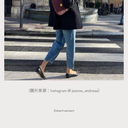
（圖片來源：Instagram @ jeanne_andreaa）
Advertisement