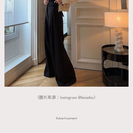
（圖片來源：Instagram @leiasfez）
Advertisement