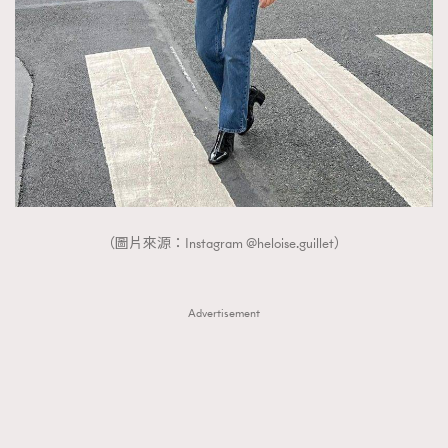
（圖片來源：Instagram @heloise.guillet）
Advertisement