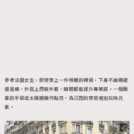
參考法國女生，即使穿上一件保暖的樽領，下身不論襯裙
還是褲，外搭上西裝外套，瞬間都能提升專業感。一個簡
單的手袋或太陽眼鏡作點亮，為沉悶的穿搭增加玩味元
素。