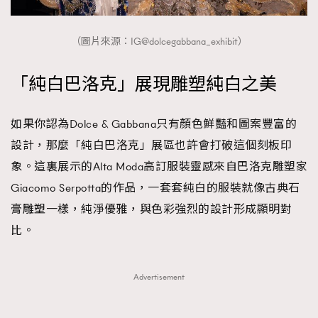
（圖片來源：IG@dolcegabbana_exhibit）
「純白巴洛克」展現雕塑純白之美
如果你認為Dolce & Gabbana只有顏色鮮豔和圖案豐富的
設計，那麼「純白巴洛克」展區也許會打破這個刻板印
象。這裏展示的Alta Moda高訂服裝靈感來自巴洛克雕塑家
Giacomo Serpotta的作品，一套套純白的服裝就像古典石
膏雕塑一樣，純淨優雅，與色彩強烈的設計形成顯明對
比。
Advertisement