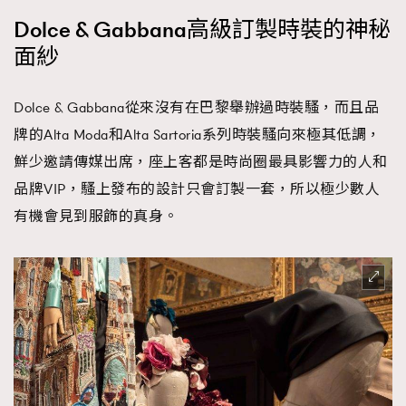
Dolce & Gabbana高級訂製時裝的神秘
面紗
Dolce & Gabbana從來沒有在巴黎舉辦過時裝騷，而且品
牌的Alta Moda和Alta Sartoria系列時裝騷向來極其低調，
鮮少邀請傳媒出席，座上客都是時尚圈最具影響力的人和
品牌VIP，騷上發布的設計只會訂製一套，所以極少數人
有機會見到服飾的真身。