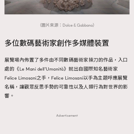
（圖片來源：Dolce & Gabbana）
多位數碼藝術家創作多媒體裝置
展覽場內佈置了多件由不同數碼藝術家操刀的作品，入口
處的《Le Mani dell’Umanità》就出自國際知名藝術家
Felice Limosani之手，Felice Limosani以手為主題呼應展覽
名稱，讓觀眾反思手勢的可靠性以及人類行為對世界的影
響。
Advertisement