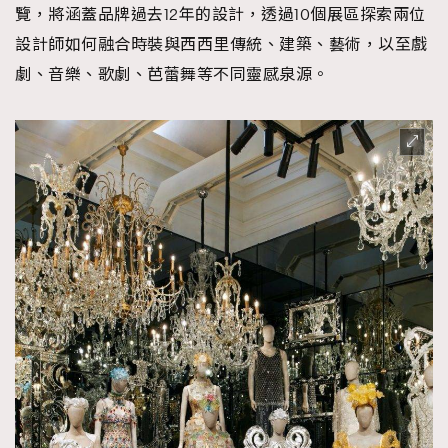
覽，將涵蓋品牌過去12年的設計，透過10個展區探索兩位
設計師如何融合時裝與西西里傳統、建築、藝術，以至戲
劇、音樂、歌劇、芭蕾舞等不同靈感泉源。