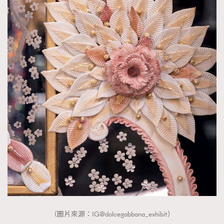
TRENDING
AFrenchMind
DressLikeAParisienne
（圖片來源：IG@dolcegabbana_exhibit）