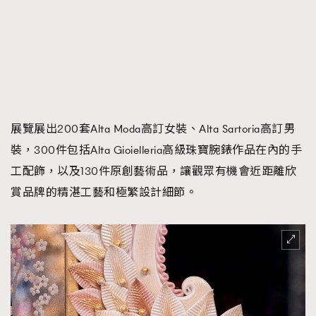
展覽展出200套Alta Moda高訂女裝、Alta Sartoria高訂男
裝，300件包括Alta Gioielleria高級珠寶腕錶作品在內的手
工配飾，以及130件原創藝術品，讓觀眾有機會近距離欣
賞品牌的精湛工藝和極繁設計細節。