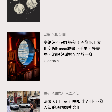
巴黎
文化
法國
塞納河不只能遊船！巴黎水上文
化空間Nanna藏書五千本，集書
房、酒吧與派對場地於一身
21.07.2026
咖啡
法國女人
法國文化
法國人用「碗」喝咖啡？4個不為
人知的法國咖啡文化