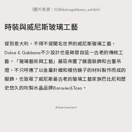
（圖片來源：IG@dolcegabbana_exhibit）
時裝與威尼斯玻璃工藝
提到意大利，不得不提聞名世界的威尼斯玻璃工藝，
Dolce & Gabbana不少設計也是啟發自這一古老的傳統工
藝。「玻璃藝術與工藝」展區佈置了鏡面裝飾和古董吊
燈，不只呼應了以金屬針織和模仿鏡子的材料製作而成的
服飾，也致敬了威尼斯最古老的玻璃工藝家族巴比尼和歷
史悠久的吹製水晶品牌Barovier&Toso。
Advertisement