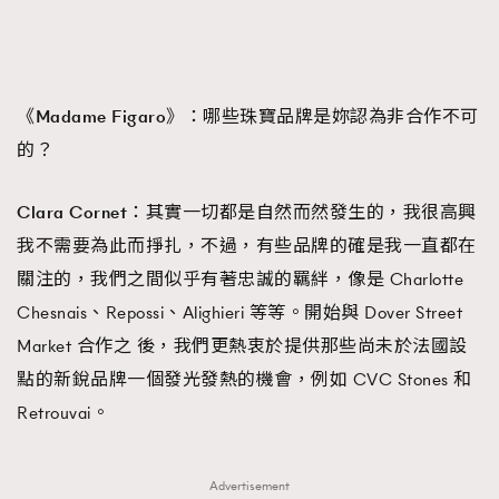
《Madame Figaro》：
哪些珠寶品牌是妳認為非合作不可
的？
Clara Cornet：
其實一切都是自然而然發生的，我很高興
我不需要為此而掙扎，不過，有些品牌的確是我一直都在
關注的，我們之間似乎有著忠誠的羈絆，像是 Charlotte
Chesnais、Repossi、Alighieri 等等。開始與 Dover Street
Market 合作之 後，我們更熱衷於提供那些尚未於法國設
點的新銳品牌一個發光發熱的機會，例如 CVC Stones 和
Retrouvai。
Advertisement