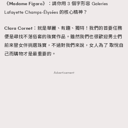
《Madame Figaro》：
請你用 3 個字形容 Galeries
Lafayette Champs-Élysées 的核心精神？
Clara Cornet：
就是華麗、有趣、獨特！我們的首要任務
便是尋找不落俗套的珠寶作品。雖然我們也很歡迎男士們
前來替女伴挑選珠寶，不過對我們來說，女人為了 取悅自
己而購物才是最重要的。
Advertisement