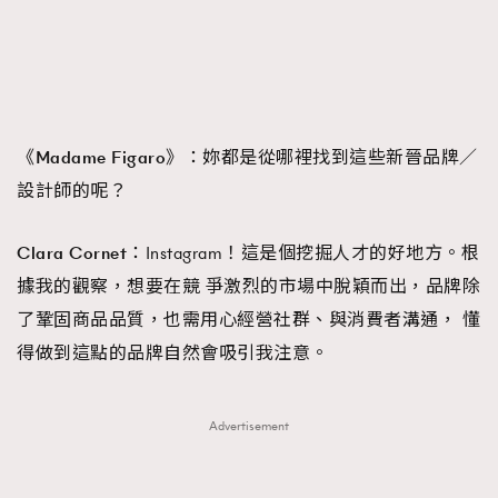
《Madame Figaro》：
妳都是從哪裡找到這些新晉品牌／
設計師的呢？
Clara Cornet：
Instagram！這是個挖掘人才的好地方。根
據我的觀察，想要在競 爭激烈的市場中脫穎而出，品牌除
了鞏固商品品質，也需用心經營社群、與消費者溝通， 懂
得做到這點的品牌自然會吸引我注意。
Advertisement