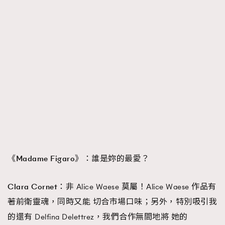
《Madame Figaro》：
誰是妳的最愛？
Clara Cornet：
非 Alice Waese 莫屬！Alice Waese 作品有
著前衛靈魂，同時又能 切合市場口味；另外，特別吸引我
的還有 Delfina Delettrez，我們合作無間地將 她的