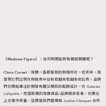
《Madame Figaro》：
從何時開始對珠寶感興趣呢？
Clara Cornet：
珠寶一直都是我的熱情所在。近年來，我
發現它們出現在時裝秀中佔有愈越來愈越多的比例，品牌
們也開始專注於開發有趣又親民的配飾設計。在 Galeries
Lafayette，挖掘新興的珠寶商品/品牌絕非易事，在價位
上也需作考量，這便是我們選擇與 Justine Clenquet 合作