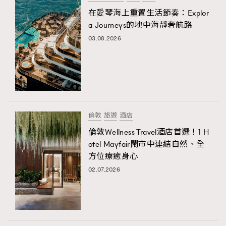
在愛琴海上重置生活節奏：Explor
a Journeys的地中海靜奢航路
03.08.2026
倫敦
旅遊
酒店
倫敦Wellness Travel酒店首選！1 H
otel Mayfair鬧市中連結自然、全
方位療癒身心
02.07.2026