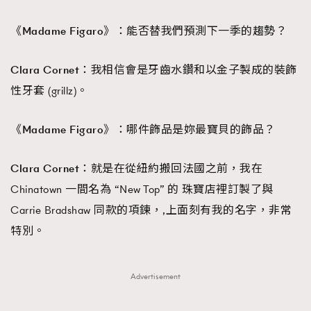
《Madame Figaro》：
能否替我們預測下一季的趨勢？
Clara Cornet：
我相信會是牙齒水鑽和以金子製成的裝飾
性牙套 (grillz)。
《Madame Figaro》：
哪件飾品是妳最寶貝的飾品？
Clara Cornet：
就是在從紐約搬回法國之前，我在
Chinatown 一間名為 “New Top” 的 珠寶店裡訂製了與
Carrie Bradshaw 同款的項鍊，,上面刻有我的名字，非常
特別。
Advertisement