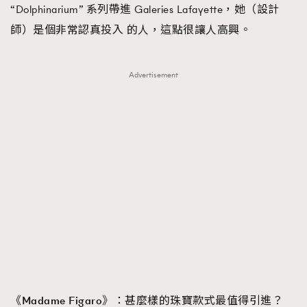
“Dolphinarium” 系列帶進 Galeries Lafayette，她（設計
師）是個非常認真投入 的人，這點很讓人高興。
Advertisement
《Madame Figaro》：
甚麼樣的珠寶款式最值得引進？