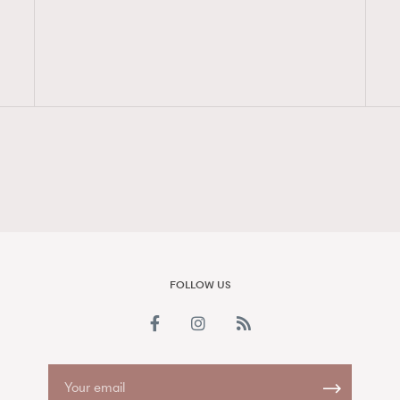
FigaroAesthetic
FOLLOW US