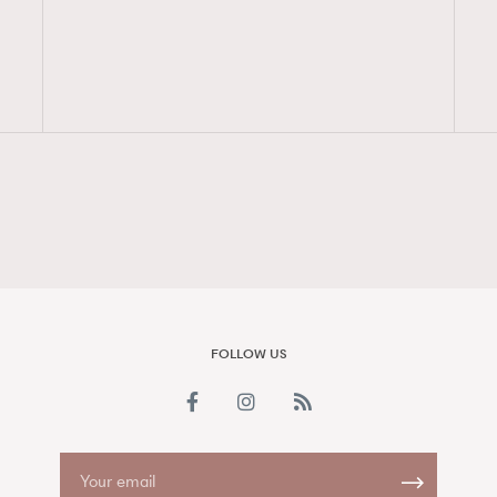
FigaroAesthetic
FOLLOW US