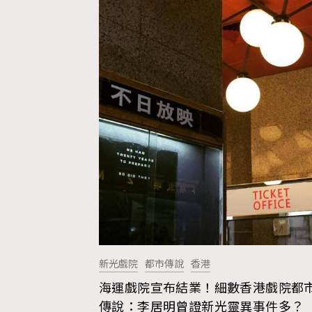
新光戲院
都市傳說
香港
海運戲院宣布結業！細數香港戲院都
AFrenchMind
D
傳說：李居明曾證新光靈異事件多？