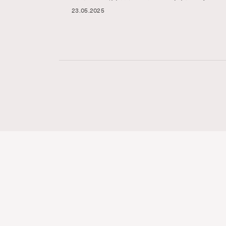
23.05.2025