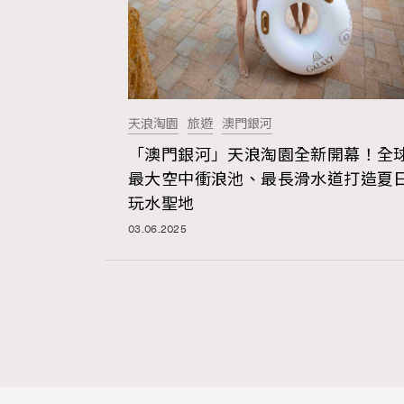
天浪淘園
旅遊
澳門銀河
「澳門銀河」天浪淘園全新開幕！全
最大空中衝浪池、最長滑水道打造夏
玩水聖地
03.06.2025