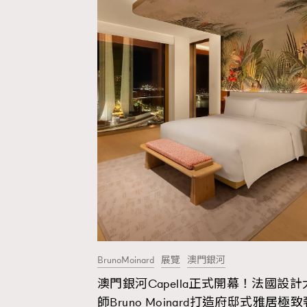
BrunoMoinard
展覽
澳門銀河
澳門銀河Capella正式開幕！法國設計
師Bruno Moinard打造府邸式雅居極致