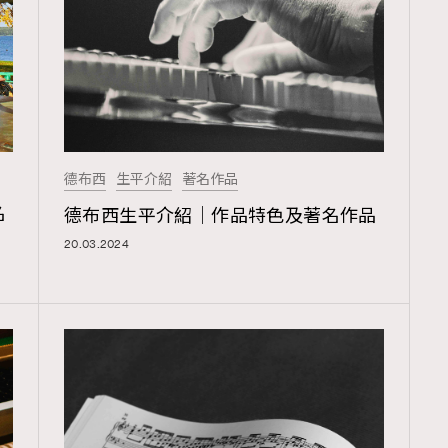
覽(
nmg.com.hk/privacy
) 閱讀本
資訊，本人同意新傳媒集團使用
德布西
生平介紹
著名作品
名
德布西生平介紹｜作品特色及著名作品
20.03.2024