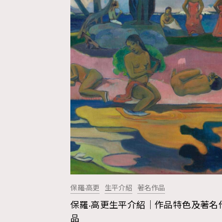
Fashion
Art
Wellness
保羅·高更
生平介紹
著名作品
Paris
保羅·高更生平介紹｜作品特色及著名
品