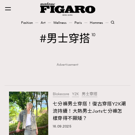
Fashion
Art
Wellness
Paris
Hommes
Fashion
男士穿搭
10
Art
Advertisement
Wellness
Karena Lam is On Our Cover
Paris
Blokecore
Y2K
男士穿搭
七分褲男士穿搭！復古穿搭Y2K潮
流持續！大熱男士Jorts七分褲怎
Hommes
樣穿得不顯矮？
16.09.2025