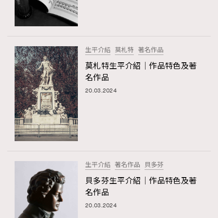
生平介紹
莫札特
著名作品
莫札特生平介紹｜作品特色及著
名作品
20.03.2024
生平介紹
著名作品
貝多芬
貝多芬生平介紹｜作品特色及著
名作品
20.03.2024