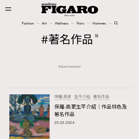
Fashion
Art
Wellness
Paris
Hommes
Fashion
著名作品
18
Art
Advertisement
Wellness
Karena Lam is On Our Cover
Paris
保羅·高更
生平介紹
著名作品
保羅·高更生平介紹｜作品特色及
著名作品
Hommes
20.03.2024