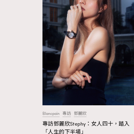
Wellness
Paris
Hommes
Blancpain
專訪
鄧麗欣
專訪鄧麗欣Stephy：女人四十，踏入
「人生的下半場」