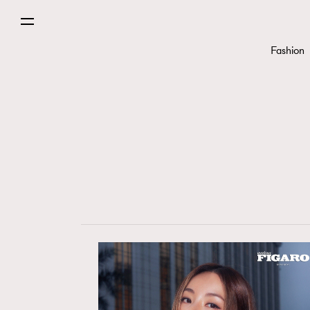
Fashion
Fashion
Art