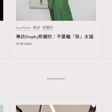
LoroPiana
專訪
鄧麗欣
專訪Stephy鄧麗欣：不要離「我」太遠
07.05.2024
Advertisement