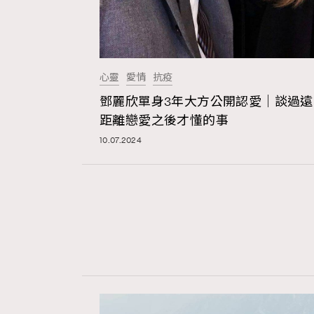
心靈
愛情
抗疫
鄧麗欣單身3年大方公開認愛｜談過遠
距離戀愛之後才懂的事
10.07.2024