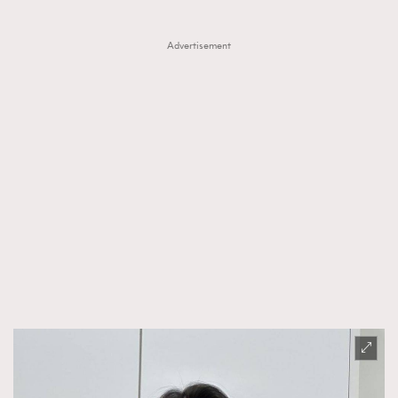
Advertisement
TRENDING