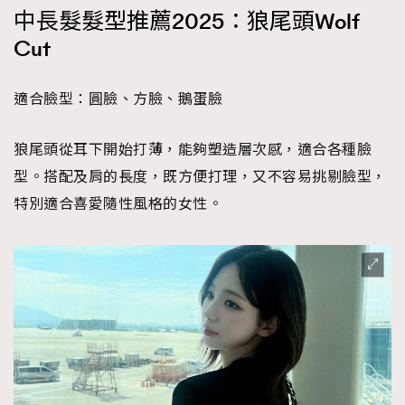
中長髮髮型推薦2025：狼尾頭Wolf
Cut
適合臉型：圓臉、方臉、鵝蛋臉
狼尾頭從耳下開始打薄，能夠塑造層次感，適合各種臉
型。搭配及肩的長度，既方便打理，又不容易挑剔臉型，
特別適合喜愛隨性風格的女性。