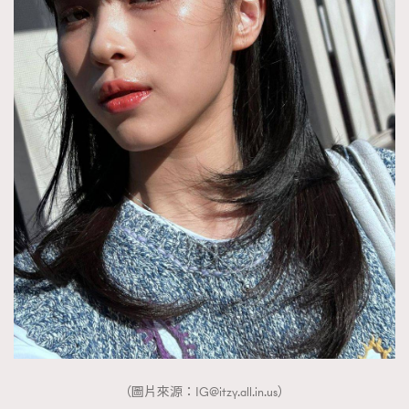
（圖片來源：
IG@itzy.all.in.us
）