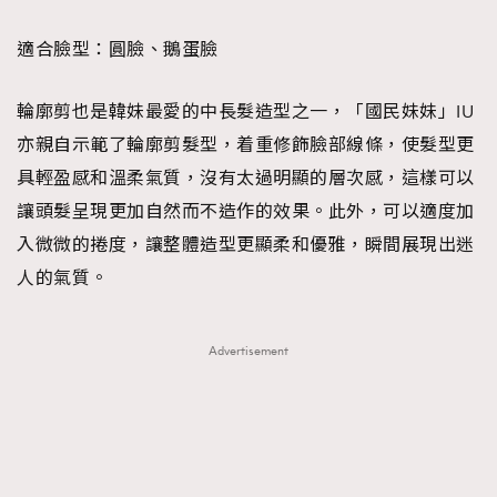
適合臉型：圓臉、鵝蛋臉
輪廓剪也是韓妹最愛的中長髮造型之一，「國民妹妹」IU
亦親自示範了輪廓剪髮型，着重修飾臉部線條，使髮型更
具輕盈感和溫柔氣質，沒有太過明顯的層次感，這樣可以
讓頭髮呈現更加自然而不造作的效果。此外，可以適度加
入微微的捲度，讓整體造型更顯柔和優雅，瞬間展現出迷
人的氣質。
Advertisement