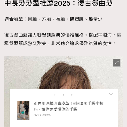
中長髮髮型推薦2025：復古燙曲髮
適合臉型：圓臉、方臉、長臉、鵝蛋臉、髮量少
復古燙曲髮讓人聯想到經典的優雅風格。搭配平瀏海，這
種髮型既成熟又甜美，非常適合追求優雅氣質的女性。
私藏的顯
別再用酒精消毒皮革！6個清潔手袋小技
巧，讓你更愛惜你的手袋
02.06.2025