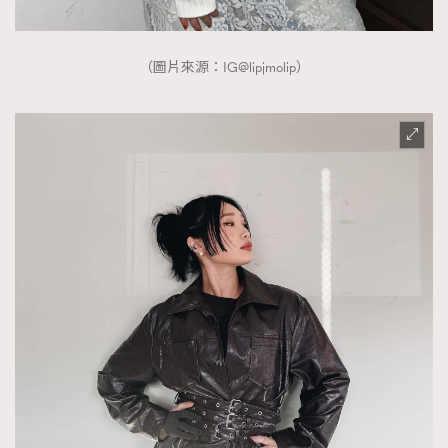
（圖片來源：IG@lipjmolip）