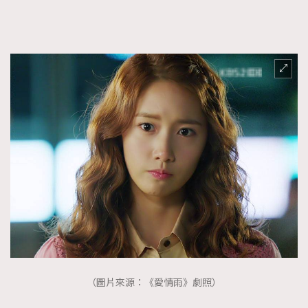
（圖片來源：《愛情雨》劇照）