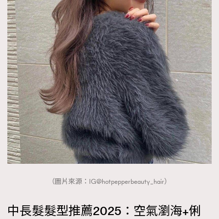
（圖片來源：IG@hotpepperbeauty_hair）
中長髮髮型推薦2025：空氣瀏海+俐