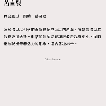
落直髮
適合臉型：圓臉、鵝蛋臉
這款造型以俐落的直髮搭配空氣感的瀏海，讓整體造型看
起來更加清新。俐落的髮尾能夠讓臉型看起來更小，同時
也展現出青春活力的形象，適合各種場合。
Advertisement