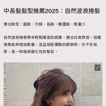
中長髮髮型推薦2025：自然波浪捲髮
適合臉型：圓臉、方臉、長臉、鵝蛋臉、髮量少
自然波浪捲髮帶來輕鬆隨意的感覺，適合日常穿搭。這種
捲髮能夠增加髮量，並且搭配優雅的服裝時，也不失氣
質，是一款極具變化性的髮型。