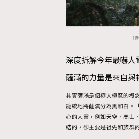
（
深度拆解今年最嚇人
薩滿的力量是來自與
其實薩滿是個極大極寬的概
籠統地將薩滿分為黑和白。
心的大靈，例如天空、高山
結的，卻主要是祖先和族群