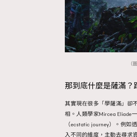
本人已詳閱並同意遵守本文列明條款及細則。 請瀏
公司的私隱政策聲明。
本人願意接收新傳媒集團的最新消息及其他宣傳
本人的個人資料於任何推廣用途。
（
那到底什麼是薩滿？
其實現在很多「學薩滿」卻
相。人類學家Mircea El
（ecstatic journe
入不同的維度，主動去尋求資