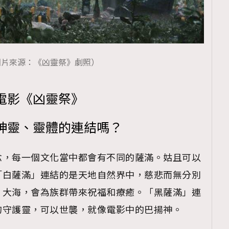
圖片來源：《凶靈祭》劇照）
電影《凶靈祭》
神靈、靈體的連結嗎？
念，每一個文化當中都會有不同的薩滿。姑且可以
「白薩滿」連結的是天地自然界中，慈悲而無分別
、大海，會為族群帶來祝福和療癒。「黑薩滿」連
的守護靈，可以世襲，就像電影中的巴揚神。