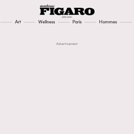
Art
Wellness
Paris
Hommes
Advertisement