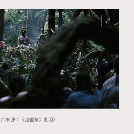
圖片來源：《凶靈祭》劇照）