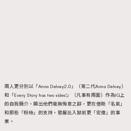
兩人更分別以「Anna Delvey2.0」（第二代Anna Delvey）
和「Every Story has two sides!」（凡事有兩面）作為IG上
的自我簡介，顯出他們毫無悔意之餘，更在借助「名氣」
和那些「粉絲」的支持，發展比入獄前更「宏偉」的事
業。