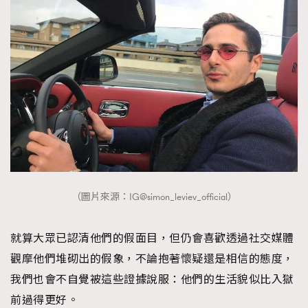
（圖片來源：IG@simon_leviev_official）
就算大眾已認清他們的假面目，但仍會喜歡透過社交媒體
觀摩他們堆砌出的假象，不論抱著懷疑還是相信的態度，
我們也會不自覺被這些證據說服：他們的生活貌似比入獄
前過得更好。