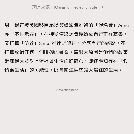
（圖片來源：IG@simon_leviev_private__）
另一邊正被美國移民局以簽證逾期拘留的「假名媛」Anna
亦「不甘示弱」，在接受傳媒訪問時透露自己正在寫書，
又打算「仿效」Simon推出記錄片，分享自己的經歷，不
打算放過任何一個䁠錢的機會。這很大原因是他們的故事
能滿足大眾對上流社會生活的好奇心，即使明知存在「假
精緻生活」的可能性，仍會關注這些讓人嚮往的生活。
Advertisement