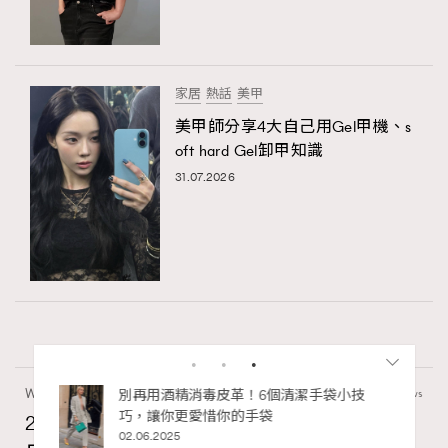
家居
熱話
美甲
美甲師分享4大自己用Gel甲機、s
oft hard Gel卸甲知識
31.07.2026
Wellness
70 views
2026年8月每周星座運程【8月9日至8月15