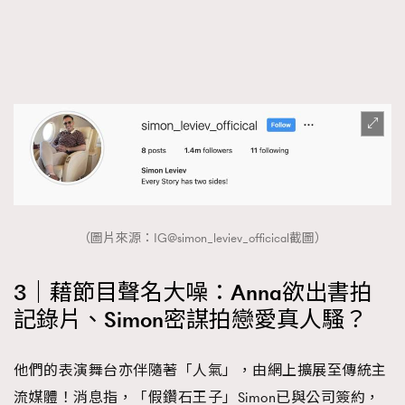
（圖片來源：IG@simon_leviev_officical截圖）
3｜藉節目聲名大噪：Anna欲出書拍
記錄片、Simon密謀拍戀愛真人騷？
他們的表演舞台亦伴隨著「人氣」，由網上擴展至傳統主
流媒體！消息指，「假鑽石王子」Simon已與公司簽約，