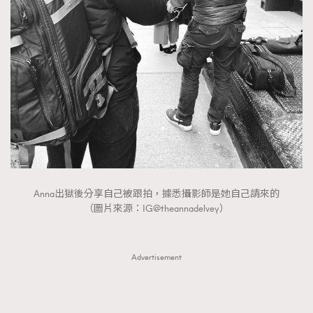
Anna出獄後分享自己被跟拍，據悉攝影師是她自己請來的
（圖片來源：IG@theannadelvey）
Advertisement