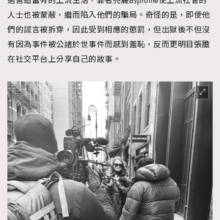
過營造富有的上流生活，靠著亮麗的profile使上流社會的
人士也被蒙蔽，繼而陷入他們的騙局。奇怪的是，即使他
們的謊言被拆穿，因此受到相應的懲罰，但出獄後不但沒
有因為事件被公諸於世事件而感到羞恥，反而更明目張膽
在社交平台上分享自己的故事。