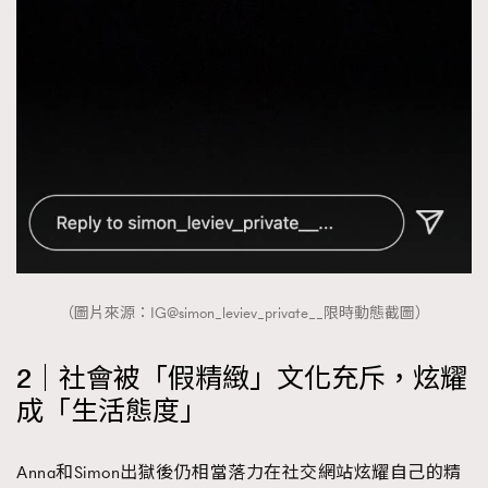
（圖片來源：IG@simon_leviev_private__限時動態截圖）
2｜社會被「假精緻」文化充斥，炫耀
成「生活態度」
Anna和Simon出獄後仍相當落力在社交網站炫耀自己的精