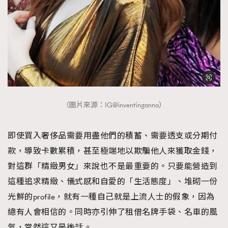
（圖片來源：IG@inventinganna）
即使買入奢侈品需要用盡他們的積蓄、需要透支或分期付
款，導致卡數累積，甚至極端地以欺騙他人來獲取金錢，
對這群「精緻男女」來說也不是最重要的。只要能營造到
這種追求精緻、儀式感和自愛的「生活態度」、堆砌一份
光鮮的profile，就有一種自己就是上流人士的假象，因為
總有人會相信的。同時亦引伸了租借名牌手袋、名車的風
氣，當然這又是後話。