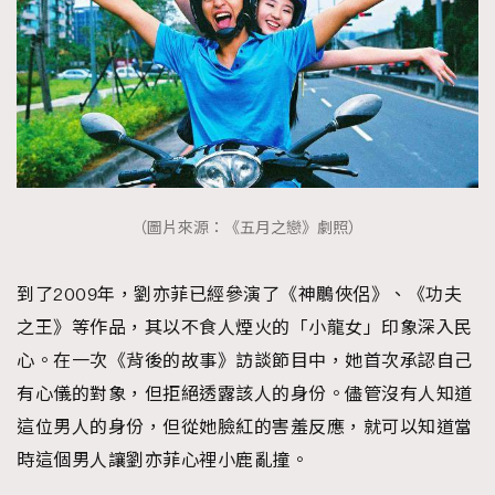
（圖片來源：《五月之戀》劇照）
到了2009年，劉亦菲已經參演了《神鵰俠侶》、《功夫
之王》等作品，其以不食人煙火的「小龍女」印象深入民
心。在一次《背後的故事》訪談節目中，她首次承認自己
有心儀的對象，但拒絕透露該人的身份。儘管沒有人知道
這位男人的身份，但從她臉紅的害羞反應，就可以知道當
時這個男人讓劉亦菲心裡小鹿亂撞。