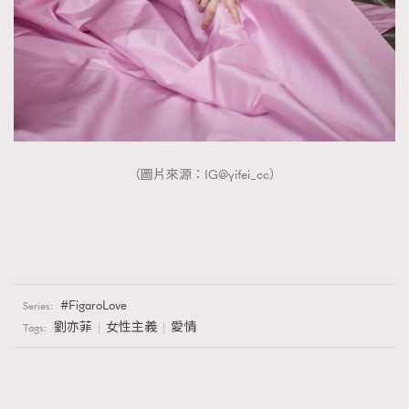
（圖片來源：IG@yifei_cc）
FigaroLove
Series:
劉亦菲
女性主義
愛情
Tags: