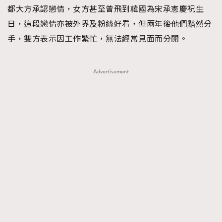
都大方承認戀情，女方甚至曾飛到韓國為宋承憲慶祝生
日，這段戀情亦被外界及粉絲好看，但兩年後他們黯然分
手，雙方表示因工作繁忙，無法經常見面而分開。
Advertisement