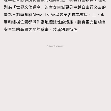
列為「世界文化遺產」的會安古城更是中越自由行必去的
景點。越南食府Bistro Hoi An以會安古城為靈感，上下兩
層和樓梯位置都滿佈當地標誌性的燈籠，牆身更有描繪會
安早年的商賈之地的壁畫，裝潢別具特色。
Advertisement