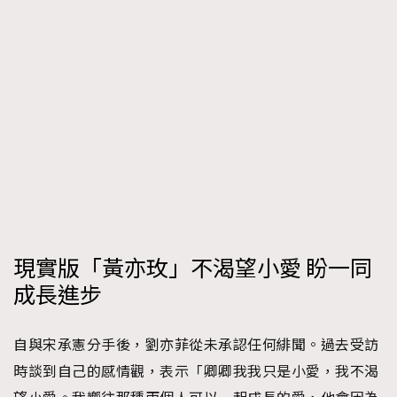
現實版「黃亦玫」不渴望小愛 盼一同
成長進步
自與宋承憲分手後，劉亦菲從未承認任何緋聞。過去受訪
時談到自己的感情觀，表示「卿卿我我只是小愛，我不渴