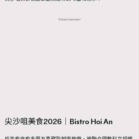
Advertisement
尖沙咀美食2026｜Bistro Hoi An
近年愈來愈多朋友喜歡到越南旅遊，被聯合國教科文組織