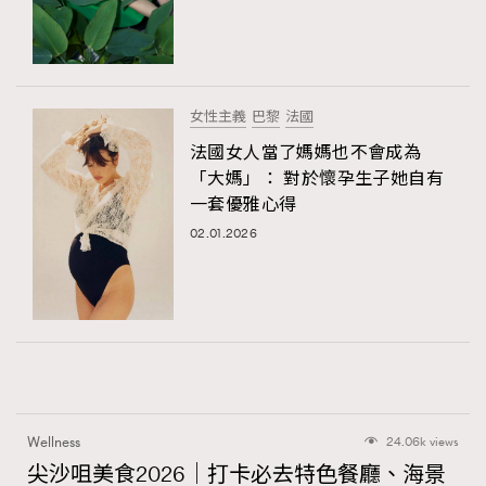
女性主義
巴黎
法國
法國女人當了媽媽也不會成為
「大媽」： 對於懷孕生子她自有
一套優雅心得
02.01.2026
Wellness
24.06k views
尖沙咀美食2026｜打卡必去特色餐廳、海景