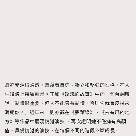
劉亦菲活得通透，憑藉着自信、獨立和堅強的性格，在人
生道路上持續前進。正如《玫瑰的故事》中的一句台詞所
說「愛情很重要，但人不能只有愛情，否則它就會反過來
消耗你。」近年來，劉亦菲在《夢華錄》、《去有風的地
方》等作品中展現精湛演技 ，再次證明她不僅擁有高顏
值，具備精湛的演技，在每個不同的階段不斷成長。