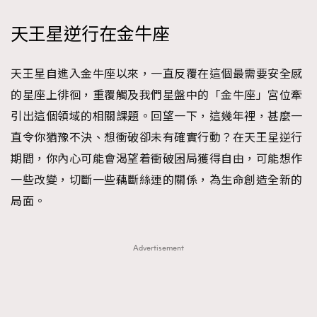
天王星逆行在金牛座
天王星自進入金牛座以來，一直反覆在這個最需要安全感
的星座上徘徊，重覆觸及我們星盤中的「金牛座」宮位牽
引出這個領域的相關課題。回望一下，這幾年裡，甚麼一
直令你猶豫不決、想衝破卻未有確實行動？在天王星逆行
期間，你內心可能會渴望着衝破困局獲得自由，可能想作
一些改變，切斷一些藕斷絲連的關係，為生命創造全新的
局面。
Advertisement