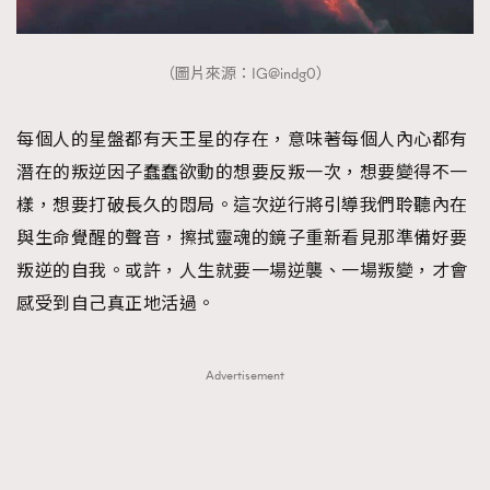
（圖片來源：IG@indg0）
每個人的星盤都有天王星的存在，意味著每個人內心都有
潛在的叛逆因子蠢蠢欲動的想要反叛一次，想要變得不一
樣，想要打破長久的悶局。這次逆行將引導我們聆聽內在
與生命覺醒的聲音，擦拭靈魂的鏡子重新看見那準備好要
叛逆的自我。或許，人生就要一場逆襲、一場叛變，才會
感受到自己真正地活過。
Advertisement