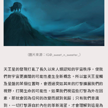
（圖片來源：IG@_sweet_n_sweeter_）
天王星的發現打亂了長久以來人類認知的宇宙秩序，使我
們對宇宙更廣闊的可能性產生全新概念。所以當天王星觸
及星盤的某個位置時，會透過突如其來的打撃擴展我們的
視野，打開生命的可能性。如果我們視這些打撃為外在因
素，那就會因為任何的改變而感到氣餒；只有我們意識
到，一切打撃源自於內在的革新渴望，才會理解到這是為