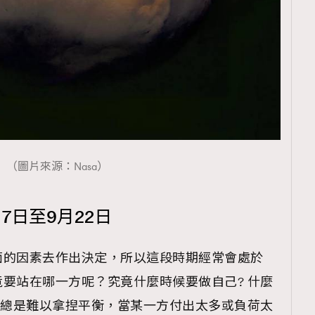
（圖片來源：Nasa）
7日至9月22日
面的因素去作出決定，所以這段時期經常會處於
要站在哪一方呢？究竟什麼時候要做自己? 什麼
邊總是難以拿揑平衡，當某一方付出太多或負荷太