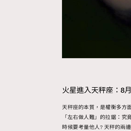
火星進入天秤座：8月
天秤座的本質，是權衡多方
「左右做人難」的拉鋸：究竟
時候要考量他人? 天秤的兩