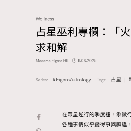
Wellness
占星巫利專欄：「火
Fashion
求和解
Art
Madame Figaro HK
11.08.2025
FigaroAstrology
占星
Series:
Tags:
Wellness
在眾星逆行的季度裡，象徵
Paris
各種事情似乎變得事與願違