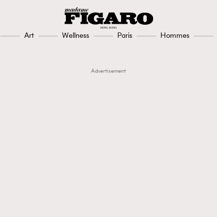
Art
Wellness
Paris
Hommes
Advertisement