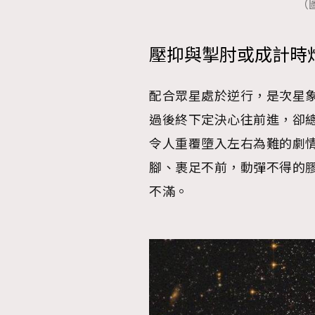
（圖
壓抑與掣肘或成計時
本人已詳閱並同意遵守本文列明條款及細則。 請瀏
配合眾星處於逆行，是次星
公司的私隱政策聲明。
本人願意接收新傳媒集團的最新消息及其他宣傳
過後終下定決心往前進，卻
本人的個人資料於任何推廣用途。
令人重覆墮入左右為難的劇
腳、裹足不前，動彈不得的
不滿。