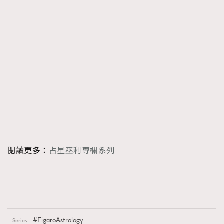
閱讀更多：
占星巫利專欄系列
FigaroAstrology
Series:
TRENDING