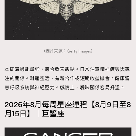
（圖片來源：Getty Images）
本周溝通能量強，適合發表觀點。日常注意精神疲勞與專
注的關係。財運靈活，有新合作或短期收益機會。健康留
意呼吸系統與神經壓力。感情上，曖昧關係容易升溫。
2026年8月每周星座運程【8月9日至8
月15日】｜巨蟹座