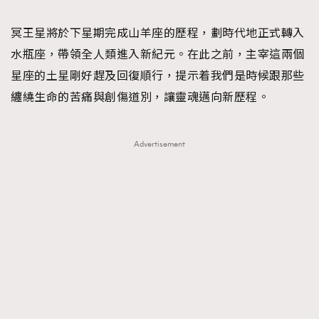
TRENDING
冥王星將於下星期完成山羊座的歷程，劃時代地正式轉入
#FigaroExhibition 群星力撐MF X Leung Mo《See
AFrenchMind
3
水瓶座，帶領全人類進入新紀元。在此之前，主宰這兩個
You In My Dream》展覽
DressLikeAParisienne
1
星座的土星剛好趕及回復順行，提示着我們是時候跟那些
EmpowerF
103
纏繞生命的苦痛與創傷道別，讓靈魂邁向新歷程。
FashionWeek
191
FigaroAesthetic
308
Advertisement
FigaroAstrology
416
FigaroBeauty
424
FigaroBeautyRitual
7
FigaroCeleb
547
#FigaroExhibition Wyman 揭曉 Figaro Exhibition
FigaroCinéma
281
第二站！
FigaroDigitalCover
17
FigaroExhibition
12
FigaroExpert
1