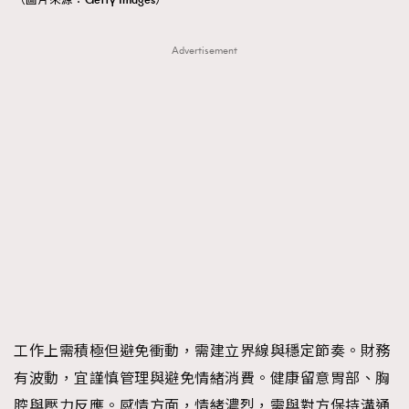
Advertisement
工作上需積極但避免衝動，需建立界線與穩定節奏。財務
有波動，宜謹慎管理與避免情緒消費。健康留意胃部、胸
腔與壓力反應。感情方面，情緒濃烈，需與對方保持溝通