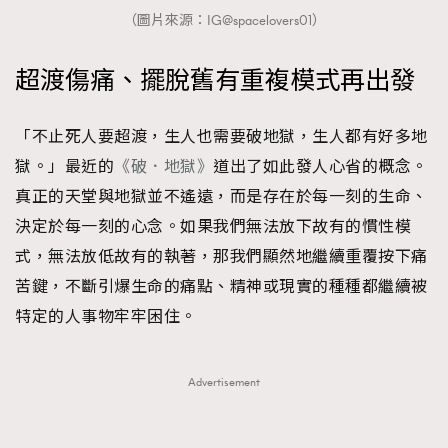
（圖片來源：IG@spacelovers01）
超渡傷痛、擺脫舊有重複模式再出發
「不止死人要超渡，生人也需要破地獄，生人都有好多地
獄。」最近的
《破．地獄》
道出了如此發人心省的概念。
真正的天堂與地獄並不遙遠，而是存在於每一刻的生命、
決定於每一刻的心念。如果我們無法放下故有的慣性模
式，無法放低故有的執著，那我們顯然地繼續重覆按下痛
苦鍵，不斷引爆生命的痛點、精神或現實的種種都繼續被
特定的人事物牢牢困住。
Advertisement