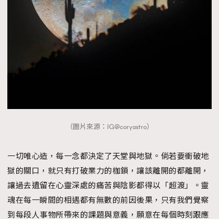
（圖片來源：IG@coryastro）
一切唯心造，每一念都決定了天堂與地獄。倘若要衝破地
獄的關口，就只有打破業力的枷鎖，讓該離開的都離開，
讓過去遺留在心靈深處的痛苦與陰影都得以「超渡」。靈
魂在每一瞬間的相遇都有無數的前因後果，只有我們覺察
到每段人事物所帶來的課題與意義，願意在每個時刻跟應