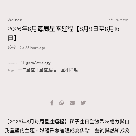
Wellness
70 views
2026年8月每周星座運程【8月9日至8月15
日】
莎拉
23 hours ago
FigaroAstrology
Series:
十二星座
星座運程
星相命理
Tags:
【2026年8月每周星座運程】獅子座日全蝕帶來權力與自
我重塑的主題，媒體形象管理成為焦點。藝術與感知成為