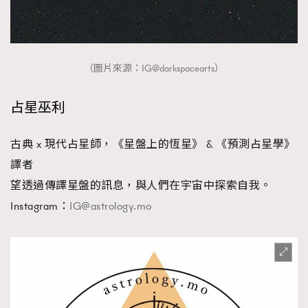
（圖片來源：IG@darkspacearts）
占星巫利
古典 x 現代占星師，《星盤上的恆星》 & 《預測占星學》
譯者
望透過傳譯星盤的訊息，與人們在宇宙中探索自我。
Instagram：
IG@astrology.mo