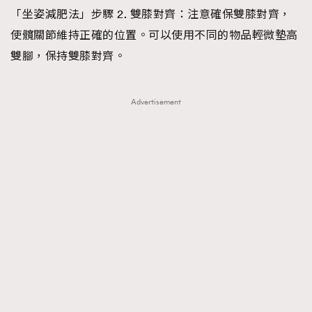
「坐姿減肥法」步驟 2. 雙膝對齊：
注意確保雙膝對齊，
使髖關節維持正確的位置。可以使用不同的物品輕微墊高
雙腳，保持雙膝對齊。
Advertisement