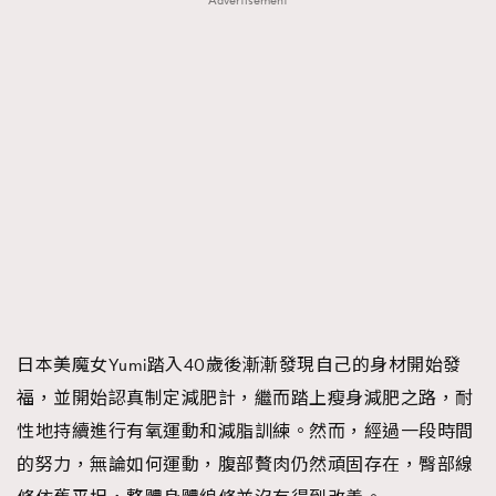
Advertisement
日本美魔女Yumi踏入40歲後漸漸發現自己的身材開始發
福，並開始認真制定減肥計，繼而踏上瘦身減肥之路，耐
性地持續進行有氧運動和減脂訓練。然而，經過一段時間
的努力，無論如何運動，腹部贅肉仍然頑固存在，臀部線