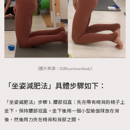
（圖片來源：IG@yumicorebody）
「坐姿減肥法」具體步驟如下：
「坐姿減肥法」步驟 1. 腰部挺直：
先在帶有椅背的椅子上
坐下，保持腰部挺直。坐下後用一個小型瑜伽球放在背
後，然後用力夾在椅背和背部之間。