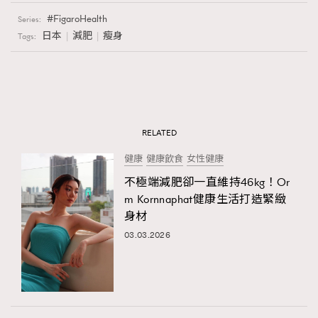
FigaroHealth
Series:
日本
減肥
瘦身
Tags:
RELATED
健康
健康飲食
女性健康
不極端減肥卻一直維持46kg！Or
m Kornnaphat健康生活打造緊緻
身材
03.03.2026