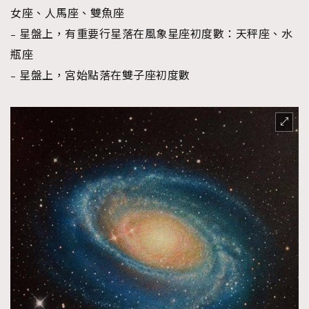
女座、人馬座、雙魚座
– 星盤上，有重要行星落在風象星座初度數：天秤座、水
瓶座
– 星盤上，宮始點落在雙子座初度數