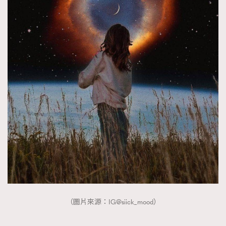
（圖片來源：IG@siick_mood）