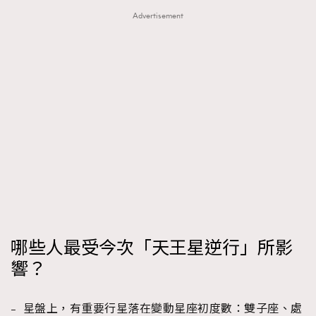
Advertisement
哪些人最受今次「天王星逆行」所影
響？
– 星盤上，有重要行星落在變動星座初度數：雙子座、處