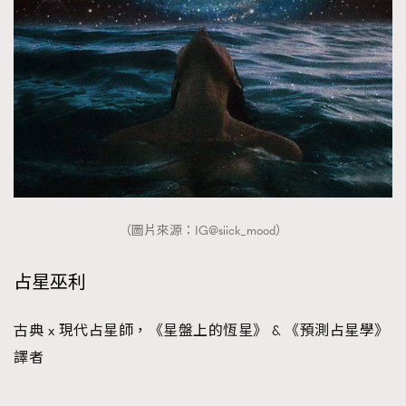
（圖片來源：IG@siick_mood）
占星巫利
古典 x 現代占星師，《星盤上的恆星》 & 《預測占星學》
譯者