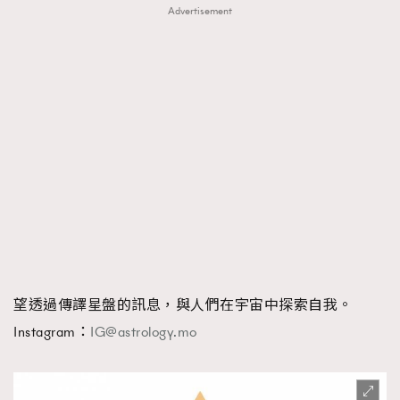
Advertisement
望透過傳譯星盤的訊息，與人們在宇宙中探索自我。
Instagram：
IG@astrology.mo