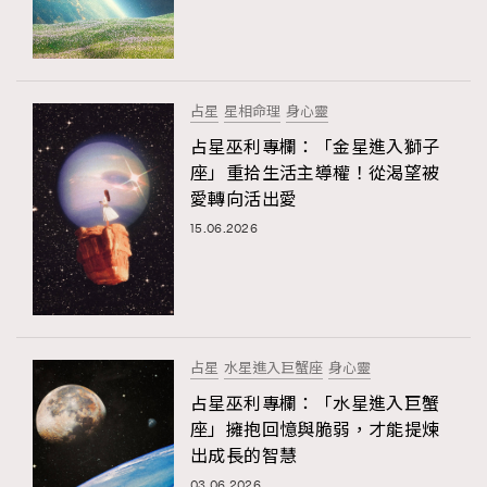
占星
星相命理
身心靈
占星巫利專欄：「金星進入獅子
座」重拾生活主導權！從渴望被
愛轉向活出愛
15.06.2026
占星
水星進入巨蟹座
身心靈
占星巫利專欄：「水星進入巨蟹
座」擁抱回憶與脆弱，才能提煉
出成長的智慧
03.06.2026