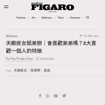
Fashion
Art
Wellness
Paris
Hommes
Fashion
Wellness
81.38k views
Art
天蠍座女姐弟戀｜會喜歡弟弟嗎？8大喜
歡一個人的特徵
Wellness
Pui Yue Prudie Chan
16.04.2024
Karena Lam is On Our Cover
天蠍座女
姐弟戀
星座
Tags:
Paris
Hommes