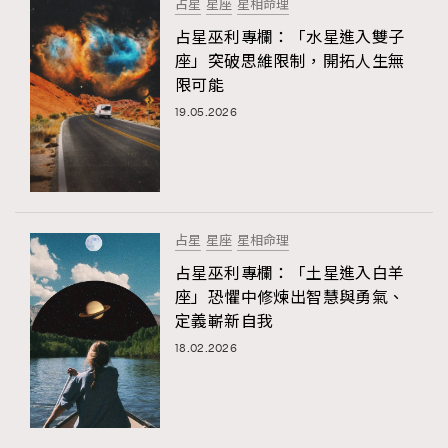
占星
星座
星相命理
占星巫利專欄：「水星進入雙子
座」突破思維限制，開拓人生無
限可能
19.05.2026
占星
星座
星相命理
占星巫利專欄：「土星進入白羊
座」恐懼中修煉出智慧與勇氣、
定義嶄新自我
18.02.2026