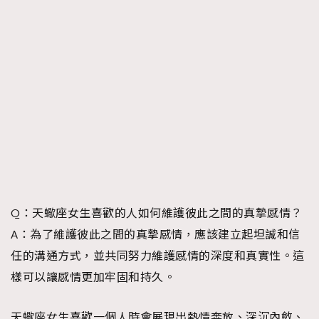
Q：天蠍座女生喜歡的人如何維護彼此之間的真摯感情？
A：為了維護彼此之間的真摯感情，應該建立起坦誠和信
任的溝通方式，並共同努力維護感情的深度和真實性。這
樣可以讓感情更加牢固和持久。
天蠍座女生喜歡一個人時會展現出熱情奔放、深沉內斂、