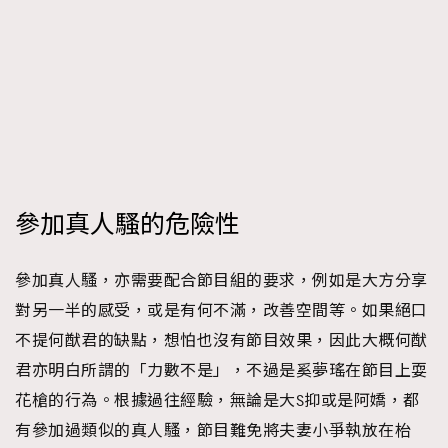
參加真人騷的危險性
參加真人騷，亦需要配合節目組的要求，例如是大方分享
對另一半的感受，或是有何不滿，改善空間等。如果絕口
不提何猷君的缺點，想怕也沒有節目效果，因此大概何猷
君亦明白所謂的「力數不是」，不過是奚夢瑤在節目上耍
花槍的行為。根據過往經驗，無論是大S抑或是阿嬌，都
有參加過類似的真人騷，節目難免將夫妻小爭執放在枱
TRENDING