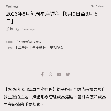
Wellness
0 views
2026年8月每周星座運程【8月9日至8月15
日】
莎拉
18 mins ago
FigaroAstrology
Series:
十二星座
星座運程
星相命理
Tags:
【2026年8月每周星座運程】獅子座日全蝕帶來權力與自
我重塑的主題，媒體形象管理成為焦點。藝術與感知成為
內在療癒的重要線索。