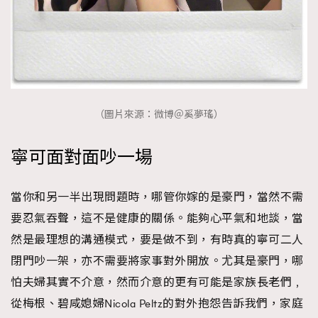
（圖片來源：微博＠奚夢瑤）
寧可面對面吵一場
當你和另一半出現問題時，哪管你嫁的是豪門，當然不需
要忍氣吞聲，這不是健康的關係。能夠心平氣和地談，當
然是最理想的溝通模式，要是做不到，有時真的寧可二人
閉門吵一架，亦不需要將家事對外開放。尤其是豪門，哪
怕夫婦其實不介意，然而介意的更有可能是家族長老們﹐
從梅根、碧咸媳婦Nicola Peltz的對外抱怨告訴我們，家庭