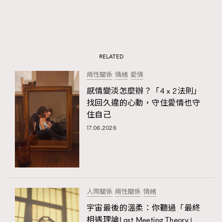
RELATED
兩性關係
情緒
愛情
感情變淡怎麼辦？「4 x 2法則」
找回久違的心動，守住愛情也守
住自己
17.06.2026
人際關係
兩性關係
情緒
宇宙最後的溫柔：你聽過「最終
相遇理論Last Meeting Theory」