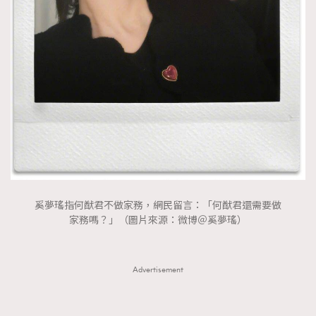
奚夢瑤指何猷君不做家務，網民留言：「何猷君還需要做
家務嗎？」（圖片來源：微博＠奚夢瑤）
Advertisement