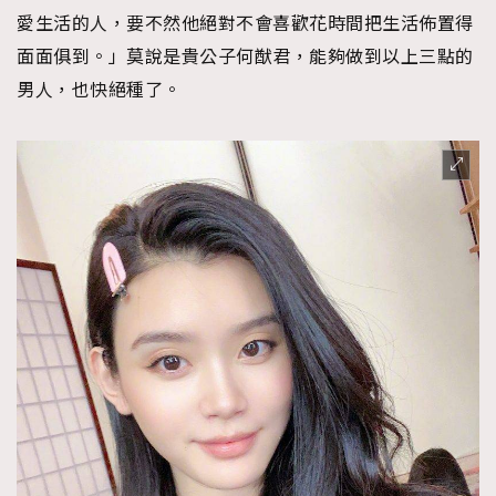
愛生活的人，要不然他絕對不會喜歡花時間把生活佈置得
面面俱到。」莫說是貴公子何猷君，能夠做到以上三點的
男人，也快絕種了。