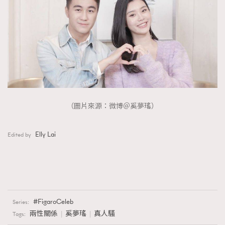
（圖片來源：微博＠奚夢瑤）
Elly Lai
Edited by
FigaroCeleb
Series:
兩性關係
奚夢瑤
真人騷
Tags: