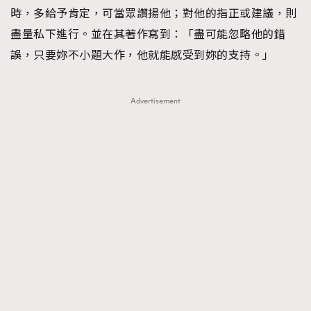
時，多給予肯定，可當眾讚揚他；對他的指正或建議，則
盡量私下進行。並在其著作寫到：「盡可能忽略他的錯
誤，只要妳不小題大作，他就能感受到妳的支持。」
Advertisement