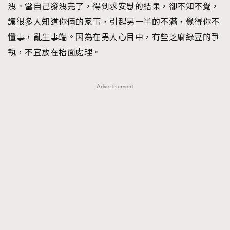
洩。當自己發洩完了，得到求安慰的結果，卻不知不覺，
讓很多人知道你倆的家事，引起另一半的不滿，覺得你不
懂事，亂生事端。因為在男人心目中，有些芝麻綠豆的爭
執，不宜放在枱面處理。
Advertisement