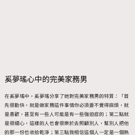
奚夢瑤心中的完美家務男
在奚夢瑤中，奚夢瑤分享了她對完美家務男的特質：「首
先很勤快，就是做家務這件事情你必須要不覺得麻煩，就
是喜歡，甚至有一些人可能是有一些強迫症的；第二點就
是很細心，這樣的人也會很樂於去照顧別人，幫別人把他
的那一份也收拾乾淨；第三點我相信這個人一定是一個熱