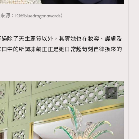
源：IG@bluedragonawards）
不過除了天生麗質以外，其實她也在妝容、護膚及
家口中的所謂凍齡正正是她日常超苛刻自律換來的