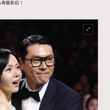
為青龍影后！