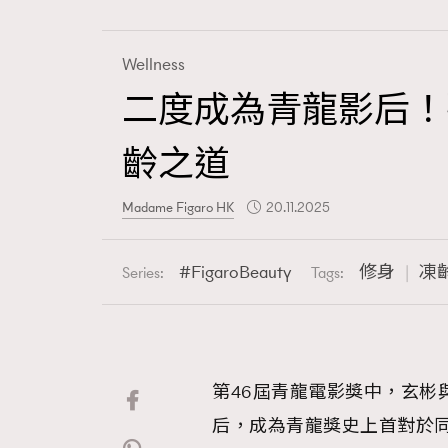
Wellness
二度成為青龍影后！
Fashion
齡之道
Art
Madame Figaro HK
20.11.2025
FigaroBeauty
修身
凍
Series:
Tags:
Wellness
第46屆青龍電影獎中，玄彬
Paris
后，成為青龍獎史上首對於