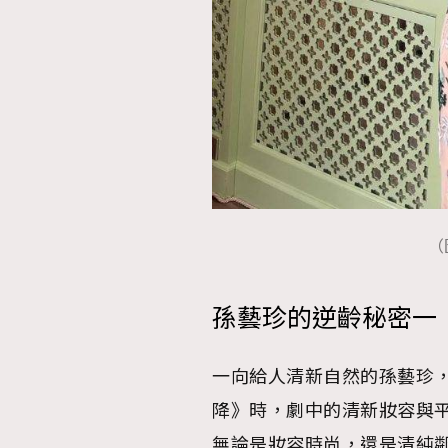
本人已詳閱並同意遵守本文列明條款及細則。 請瀏
公司的私隱政策聲明。
本人願意接收新傳媒集團的最新消息及其他宣傳
本人的個人資料於任何推廣用途。
（
孫藝珍的逆齡秘密一
一向給人清新自然的孫藝珍
降》時，劇中的清新妝容與
無論是妝容時尚，還是清純