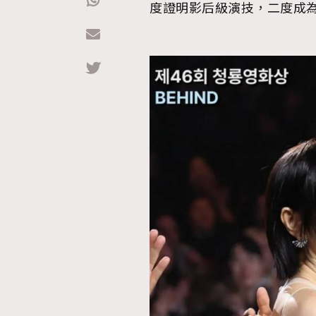
度證明影后級演技，二度成
Hommes