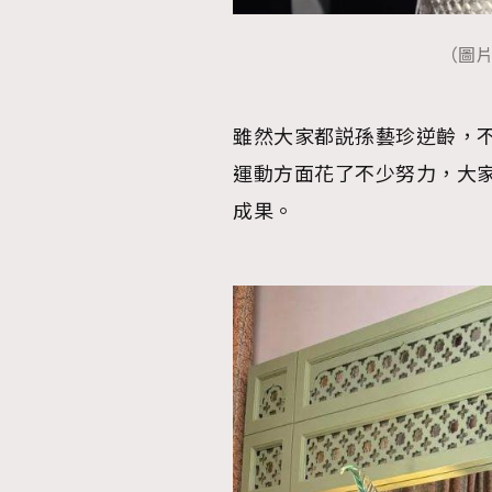
（圖片來
雖然大家都説孫藝珍逆齡，
運動方面花了不少努力，大
成果。