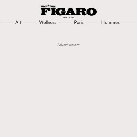
Art
Wellness
Paris
Hommes
Advertisement