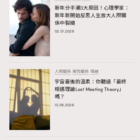
新年分手潮3大原因！心理學家：
新年新開始反思人生放大人際關
係中裂縫
02.01.2026
人際關係
兩性關係
情緒
宇宙最後的溫柔：你聽過「最終
相遇理論Last Meeting Theory」
嗎？
10.06.2026