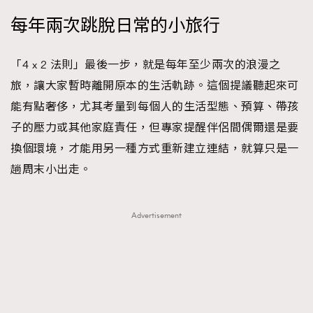
每年兩次跳脫日常的小旅行
「4 x 2 法則」最後一步，就是每年至少兩次的浪漫之
旅，讓大家暫時離開原本的生活軌跡。這個提議聽起來可
能有點奢侈，尤其考量到每個人的生活型態、預算、帶孩
子的壓力或其他家庭責任，但專家提醒伴侶間偶爾還是要
換個環境，才能用另一種方式重新建立連結，就算只是一
趟周末小出走。
Advertisement