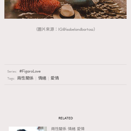
（圖片來源：IG@isabelandbartosz）
FigaroLove
Series:
兩性關係
情緒
愛情
Tags:
RELATED
兩性關係
情緒
愛情