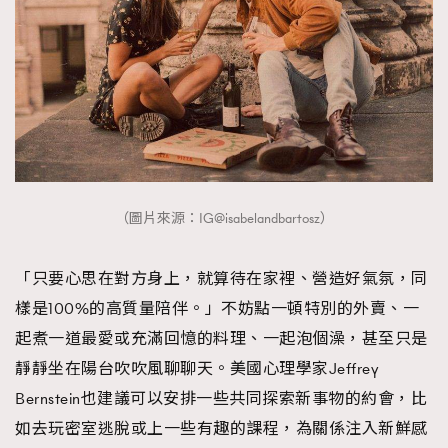
（圖片來源：IG@isabelandbartosz）
「只要心思在對方身上，就算待在家裡、營造好氣氛，同
樣是100%的高質量陪伴。」不妨點一頓特別的外賣、一
起煮一道最愛或充滿回憶的料理、一起泡個澡，甚至只是
靜靜坐在陽台吹吹風聊聊天。美國心理學家Jeffrey
Bernstein也建議可以安排一些共同探索新事物的約會，比
如去玩密室逃脫或上一些有趣的課程，為關係注入新鮮感