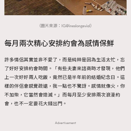
（圖片來源：IG@ineslongevial）
每月兩次精心安排約會為感情保鮮
許多情侶其實並非不愛了，而是純粹是因為生活太忙，忘
了好好安排約會時間。「有些夫妻來諮商時才發現，他們
上一次好好兩人吃飯，竟然已是半年前的結婚紀念日。這
樣的伴侶會感覺疏遠，我一點也不驚訝。感情就像火，你
不加柴，它當然會熄滅。」而每月至少安排兩次浪漫約
會，也不一定要花大錢出門。
Advertisement