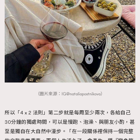
（圖片來源：IG@nataliapostnikova）
所以「4 x 2 法則」第二步就是每周至少兩次，各給自己
30分鐘的獨處時間，可以是慢跑、泡澡、與朋友小酌，甚
至是獨自在大自然中漫步。「在一段關係裡保持一個完整