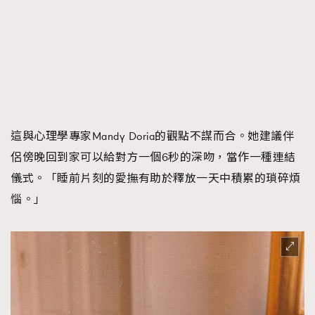
這與心理學專家Mandy Doria的觀點不謀而合。她建議伴
侶傍晚回到家可以給對方一個6秒的深吻，當作一種連結
儀式。「睡前片刻的愛撫有助於釋放一天中積累的瑣碎煩
惱。」