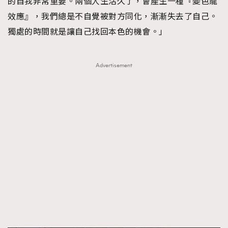
的自我非常重要。兩個人生活久了，會產生一種『變色龍
效應』，我們總是不自覺被對方同化，漸漸失去了自己。
獨處的時間就是讓自己找回本色的機會。」
Advertisement