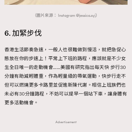
（圖片來源： Instagram @jessica.syj）
6. 加緊步伐
香港生活節奏急速，一般人也很難做到慢活，就把急促心
態放在你的步速上！平常上下班的路程，應該就是不少女
生全日唯一的走動機會……美國有研究指出每天快 步行30
分鐘有助減輕體重，作為輕量級的帶氧運動，快步行走不
但可以燃燒更多卡路里並促進新陳代謝。相信上班族們也
未必有30分鐘路程，不妨可以提早一個站下車，讓身體有
更多活動機會。
Advertisement