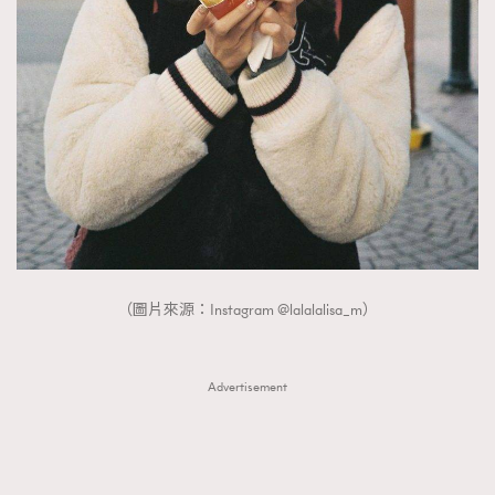
（圖片來源：Instagram @lalalalisa_m）
Advertisement