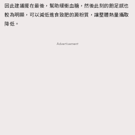
因此建議擺在最後，幫助緩衝血糖，然後此刻的飽足感也
較為明顯，可以減低進食致肥的澱粉質，讓整體熱量攝取
降低。
Advertisement