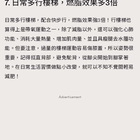
7. 日常多行樓梯，燃脂效果多3倍
日常多行樓梯，配合快步行，燃脂效果強3倍！行樓梯也
算得上是帶氧運動之一，除了減脂以外，還可以強化心肺
功能、消耗大量熱量、增加肌肉量、並且具瘦腿去水腫功
能。但要注意，過量的樓梯運動容易傷膝蓋，所以姿勢很
重要，記得挺直背部，避免駝背，從腳尖開始到腳掌著
地。在日常生活習慣做點小改變，就可以不知不覺間輕易
減肥！
Advertisement