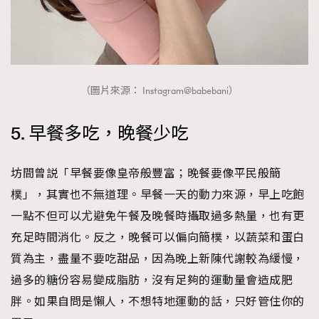
（圖片來源： Instagram@babebani）
5. 早餐多吃，晚餐少吃
坊間曾説「早餐要像皇帝般豐富；晚餐要像平民般簡
樸」，其實也不無道理。早餐一天的動力來源，早上吃飽
一點不但可以尤避免午餐及晚餐時攝取過多熱量，也有更
充足時間消化。反之，晚餐可以偏向簡樸，以蔬菜和蛋白
質為主，盡量不要吃甜品，因為晚上新陳代謝較為緩慢，
過多的糖份容易變成脂肪，沒有足夠的運動量會造成肥
胖。如果自問是懶人，不想特地運動的話，只好管住你的