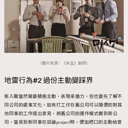
（圖片來源：《未生》劇照）
地雷行為#2 過份主動變踩界
新入職當然需要積極主動，表現承擔力，但也要先了解不
同公司的處事文化，如有打工仔在舊公司可以隨便的對其
他同事的工作提出意見，將舊公司的運作模式搬到新公
司，當見到新同事在談論project時，便加把口的主動給意