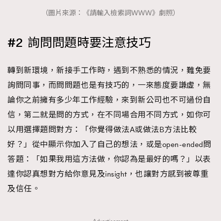
（圖片來源：《請輸入檢索詞ＷＷＷ》劇照）
#2 詢問問題時要注意技巧
轉到新環境，新接手工作時，遇到不熟悉的情況，難免要
詢問同事，而問問題也是有技巧的，一來態度要謙虛，無
論你之前擁有多少年工作經驗，來到新公司也不可過份自
信，第二就是問的方式，在不同場合用不同方式，如你可
以用選擇題問對方：「你覺得做法A或做法B方法比較
好？」從中顯示你加入了自己的想法，或是open-ended問
答題：「如果我用這方法做，你認為是最好的嗎？」以表
達你認真想對方給你意見及insight，也讓對方感到被尊重
及信任。