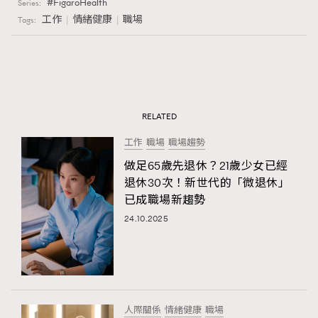
FigaroHealth
Series:
工作
情緒健康
職場
Tags:
RELATED
工作
職場
職場趨勢
做足65歲先退休？21歲少女已經
退休30次！新世代的「微退休」
已成職場新趨勢
24.10.2025
人際關係
情緒健康
職場