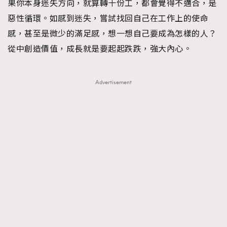
果你本身迷失方向，就算轉十份工，都會覺得不適合，是
惡性循環。如感到迷失，嘗試找回自己在工作上的使命
感，甚至是微少的滿足感，想一想自己要成為怎樣的人？
從中創造價值，成長就是要起起跌跌，強大內心。
Advertisement