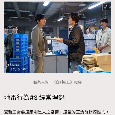
（圖片來源：《直到瘋狂》劇照）
地雷行為#3 經常埋怨
返新工需要適應期是人之常情，適量的宣洩能抒發壓力，