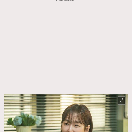
Advertisement