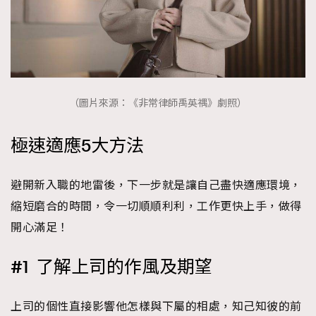
（圖片來源：《非常律師禹英禑》劇照）
極速適應5大方法
避開新入職的地雷後，下一步就是讓自己盡快適應環境，
縮短磨合的時間，令一切順順利利，工作更快上手，做得
開心滿足！
#1 了解上司的作風及期望
上司的個性直接影響他怎樣與下屬的相處，知己知彼的前