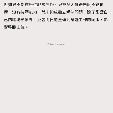
但如果不斷在座位經常埋怨，只會令人覺得態度不夠積
極，沒有抗壓能力，兼未夠成熟去解決問題，除了影響自
己的職場形象外，更會將負能量傳到身邊工作的同事，影
響整體士氣。
Advertisement