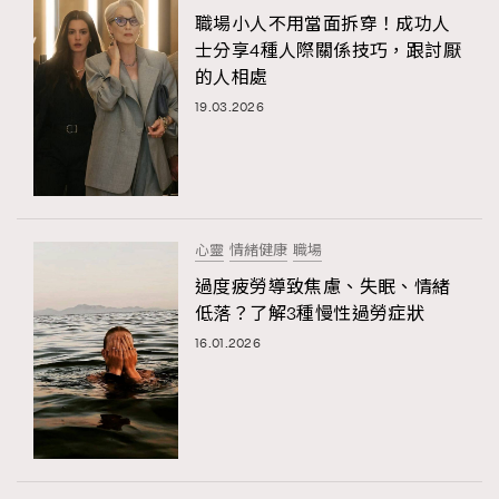
職場小人不用當面拆穿！成功人
士分享4種人際關係技巧，跟討厭
的人相處
19.03.2026
心靈
情緒健康
職場
過度疲勞導致焦慮、失眠、情緒
低落？了解3種慢性過勞症狀
16.01.2026