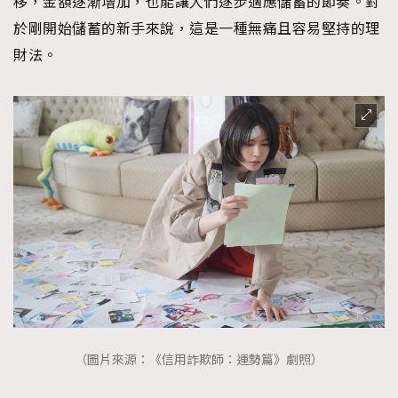
移，金額逐漸增加，也能讓人們逐步適應儲蓄的節奏。對
於剛開始儲蓄的新手來說，這是一種無痛且容易堅持的理
財法。
（圖片來源：《信用詐欺師：運勢篇》劇照）