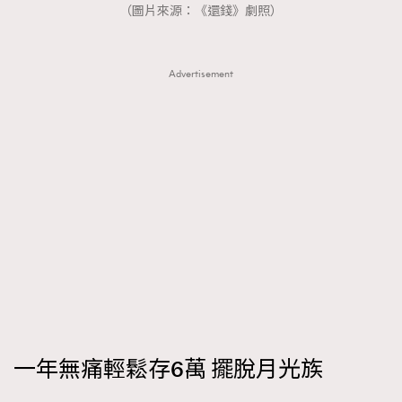
（圖片來源：《還錢》劇照）
Advertisement
一年無痛輕鬆存6萬 擺脫月光族