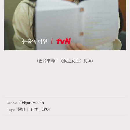
（圖片來源：《淚之女王》劇照）
FigaroHealth
Series:
儲錢
工作
理財
Tags: