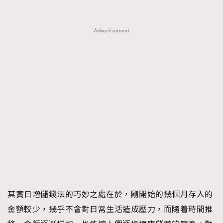
About us
Collaboration Opportunity
Disclaimer
Privacy
New Media Group
|
Madame Figaro editions:
France
|
Greece
Advertisement
|
Japan
|
Portugal
|
Spain
其實日增儲錢法的巧妙之處在於，剛開始的幾個月存入的
金額較少，幾乎不會對日常生活造成壓力，而隨着時間推