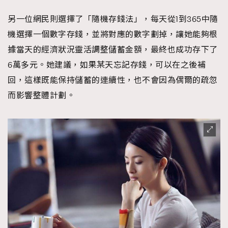
另一位網民則選擇了「隨機存錢法」，每天從1到365中隨
機選擇一個數字存錢，並將對應的數字劃掉，讓她能夠根
據當天的經濟狀況靈活調整儲蓄金額，最終也成功存下了
6萬多元。她建議，如果某天忘記存錢，可以在之後補
回，這樣既能保持儲蓄的連續性，也不會因為偶爾的疏忽
而影響整體計劃。