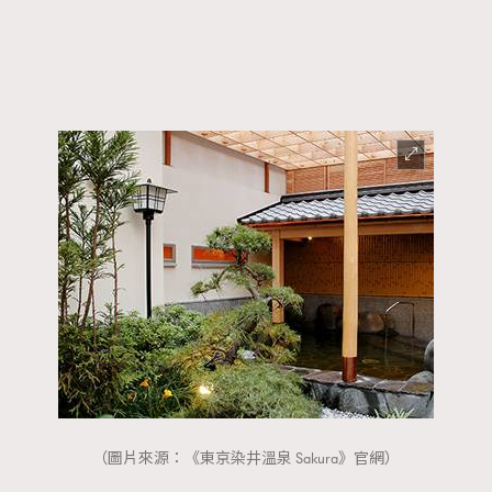
（圖片來源：《東京染井溫泉 Sakura》官網）