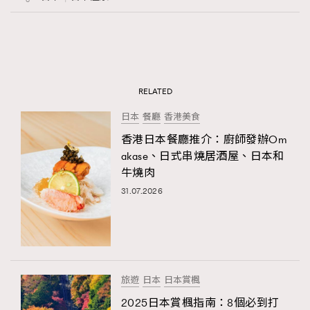
RELATED
日本
餐廳
香港美食
香港日本餐廳推介：廚師發辦Om
akase、日式串燒居酒屋、日本和
牛燒肉
31.07.2026
旅遊
日本
日本賞楓
2025日本賞楓指南：8個必到打