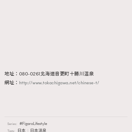
地址：080-0261北海道音更町十勝川温泉
網址：
http://www.tokachigawa.net/chinese-t/
FigaroLifestyle
Series:
日本
日本溫泉
Tags: