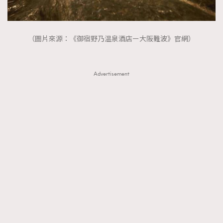
（圖片來源：《御宿野乃温泉酒店ー大阪難波》官網）
Advertisement