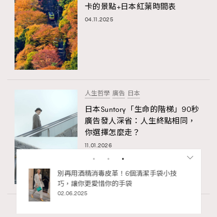
卡的景點+日本紅葉時間表
04.11.2025
人生哲學
廣告
日本
日本Suntory「生命的階梯」90秒
廣告發人深省：人生終點相同，
你選擇怎麼走？
11.01.2026
私藏的顯
別再用酒精消毒皮革！6個清潔手袋小技
巧，讓你更愛惜你的手袋
02.06.2025