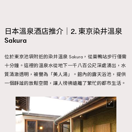
日本溫泉酒店推介｜2. 東京染井溫泉
Sakura
位於東京池袋附近的染井溫泉 Sakura，從巢鴨站步行僅需
十分鐘。這裡的溫泉水從地下一千八百公尺深處湧出，水
質清澈透明，被譽為「美人湯」。館內的露天浴池，提供
一個靜謐的放鬆空間，讓人徬彿遠離了繁忙的都市生活。