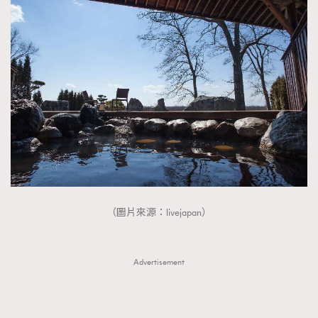
（圖片來源：livejapan）
Advertisement