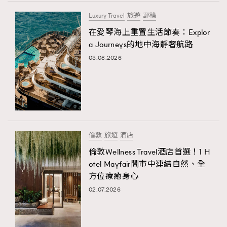
Luxury Travel
旅遊
郵輪
在愛琴海上重置生活節奏：Explor
a Journeys的地中海靜奢航路
03.08.2026
倫敦
旅遊
酒店
倫敦Wellness Travel酒店首選！1 H
otel Mayfair鬧市中連結自然、全
方位療癒身心
02.07.2026