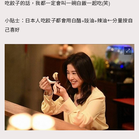
吃餃子的話，我都一定會叫一碗白飯一起吃(笑)
小貼士：日本人吃餃子都會用白醋+豉油+辣油←分量按自
己喜好