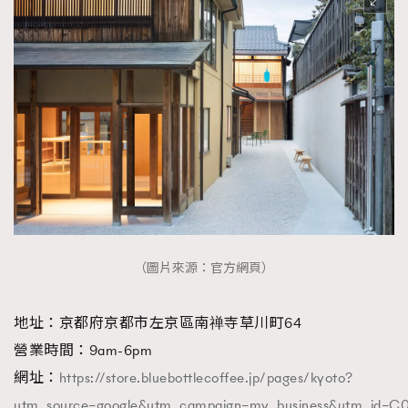
（圖片來源：官方網頁）
地址：京都府京都市左京區南禅寺草川町64
營業時間：9am-6pm
網址：
https://store.bluebottlecoffee.jp/pages/kyoto?
utm_source=google&utm_campaign=my_business&utm_id=C