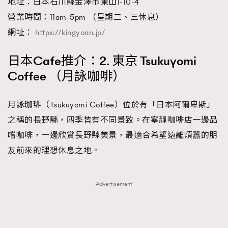
地址：日本石川縣金澤市東山1-10-4
營業時間：11am-5pm （星期二、三休息）
網址：
https://kingyoan.jp/
日本Cafe推介：2. 東京 Tsukuyomi
Coffee （月詠咖啡）
月詠珈琲（Tsukuyomi Coffee）位於有「日本阿爾卑斯」
之稱的長野縣，四季皆有不同景致。在寧靜咖啡店一邊品
嚐咖啡，一邊欣賞長野縣美景，最適合希望遠離煩囂的朋
友前來的理想休息之地。
Advertisement