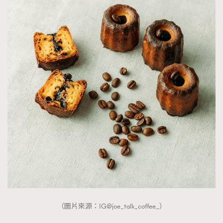
（圖片來源：IG@joe_talk_coffee_）