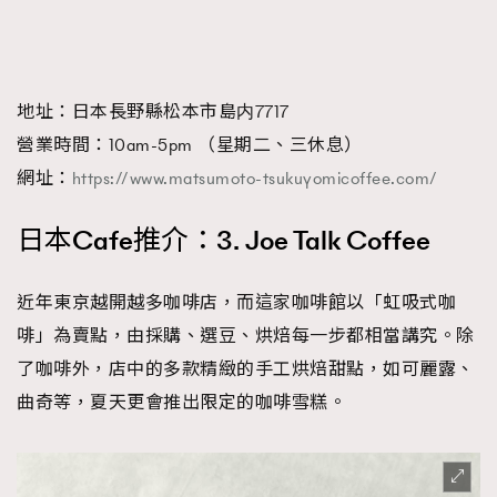
地址：日本長野縣松本市島内7717
營業時間：10am-5pm （星期二、三休息）
網址：
https://www.matsumoto-tsukuyomicoffee.com/
日本Cafe推介：3. Joe Talk Coffee
近年東京越開越多咖啡店，而這家咖啡館以「虹吸式咖
啡」為賣點，由採購、選豆、烘焙每一步都相當講究。除
了咖啡外，店中的多款精緻的手工烘焙甜點，如可麗露、
曲奇等，夏天更會推出限定的咖啡雪糕。