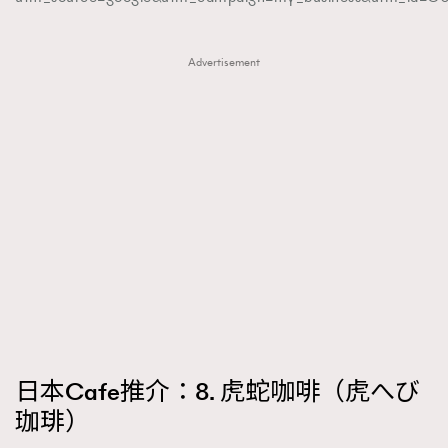
Advertisement
日本Cafe推介：8. 虎蛇咖啡（虎へび
珈琲）