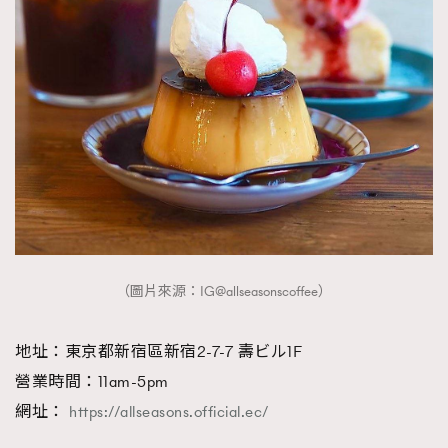
（圖片來源：IG@allseasonscoffee）
地址：東京都新宿區新宿2-7-7 壽ビル1F
營業時間：11am-5pm
網址：
https://allseasons.official.ec/