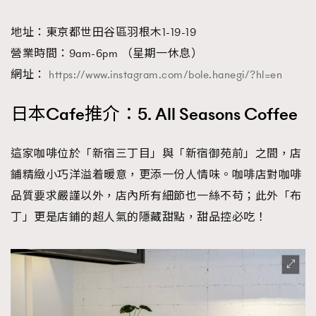
地址：東京都世田谷區羽根木1-19-19
營業時間：9am-6pm （星期一休息）
網址：
https://www.instagram.com/bole.hanegi/?hl=en
日本Cafe推介：5. All Seasons Coffee
這家咖啡位於「新宿三丁目」與「新宿御苑前」之間，店
鋪精緻小巧洋溢着暖意，更添一份人情味。咖啡店對咖啡
品質要求嚴謹以外，店內所有細節也一絲不苟；此外「布
丁」更是店鋪的超人氣的隱藏甜點，甜品控必吃！