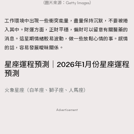
（圖片來源：Getty Images）
工作環境中出現一些衝突能量，盡量保持沉默，不要被捲
入其中。財運方面，正財平穩，偏財可以留意有關醫藥的
消息。這星期情緒較易波動，做一些放鬆心情的事。感情
的話，容易發展曖昧關係。
星座運程預測｜2026年1月份星座運程
預測
火象星座（白羊座、獅子座、人馬座）
Advertisement