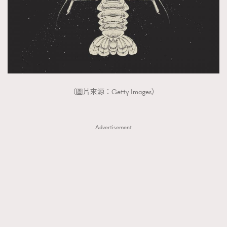
（圖片來源：Getty Images）
Advertisement