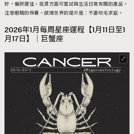
好。偏財運佳，投資方面可嘗試與生活日常有關的產品。
注意眼睛的保養。感情世界的提示是：不要吹毛求疵。
2026年1月每周星座運程【1月11日至1
月17日】｜巨蟹座