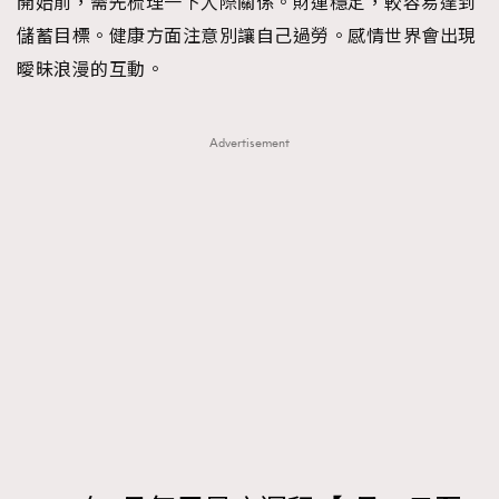
開始前，需先梳理一下人際關係。財運穩定，較容易達到
儲蓄目標。健康方面注意別讓自己過勞。感情世界會出現
曖昧浪漫的互動。
Advertisement