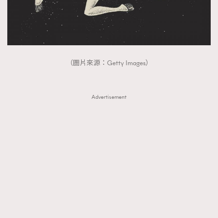
（圖片來源：Getty Images）
Advertisement