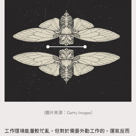
（圖片來源：Getty Images）
工作環境能量較忙亂，但對於需要外勤工作的，運氣反而