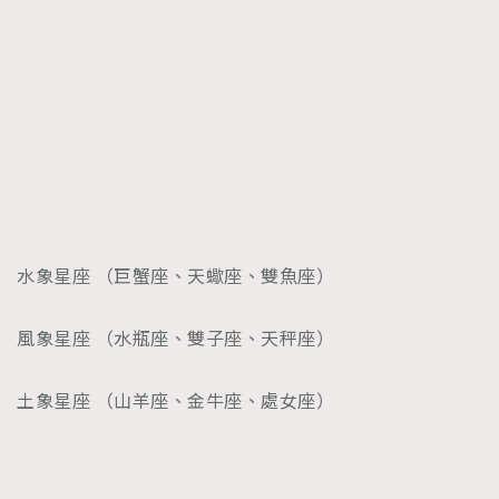
水象星座 （巨蟹座、天蠍座、雙魚座）
風象星座 （水瓶座、雙子座、天秤座）
土象星座 （山羊座、金牛座、處女座）